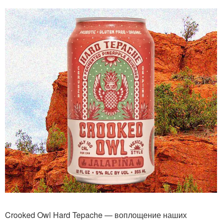
Crooked Owl Hard Tepache — воплощение наших