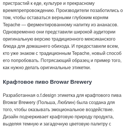
пристрастий к еде, культуре и прекрасному
времяпрепровождению. Производители позаботились о
том, чтобы оставаться верными глубоким корням
Tepache — ферментированному напитку из ананасов.
Одновременно они представили широкой аудитории
оригинальную версию традиционного мексиканского
блюда для домашнего обихода. И предоставили всем,
кто уже знаком с традиционным Tepache, новый способ
его попробовать. Потрясающий образец и пример того,
как нужно делать оригинальные этикетки.
Крафтовое пиво Browar Brewery
Разработанная o.f.design этикетка для крафтового пива
Browar Brewery (Польша, Люблин) была создана для
того, чтобы оказывать эмоциональное воздействие.
Дизайн подчеркивает крафтовую природу продукта,
выделяя темную и загадочную цветовую палитру с