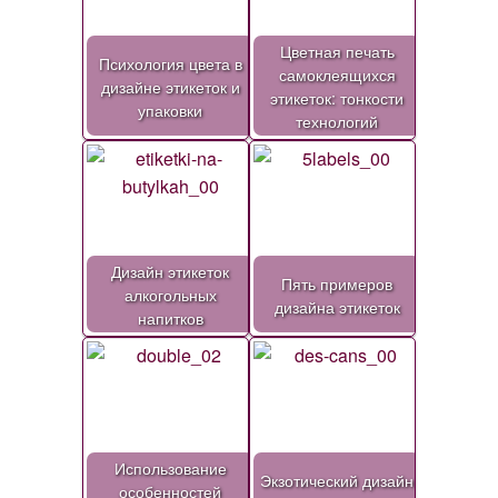
Цветная печать
Психология цвета в
самоклеящихся
дизайне этикеток и
этикеток: тонкости
упаковки
технологий
Дизайн этикеток
Пять примеров
алкогольных
дизайна этикеток
напитков
Использование
Экзотический дизайн
особенностей