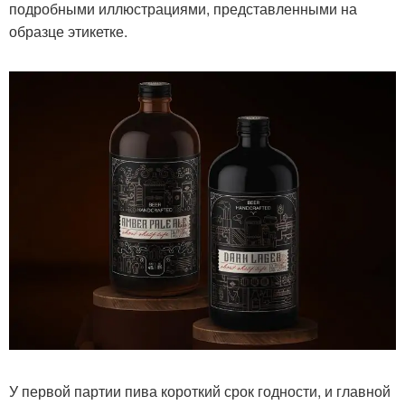
подробными иллюстрациями, представленными на
образце этикетке.
У первой партии пива короткий срок годности, и главной