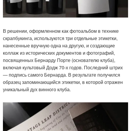
В решении, оформленном как фотоальбом в технике
скрапбукинга, используются три отдельные этикетки,
нанесенные вручную одна на другую, и создающие
коллаж из исторических документов и фотографий,
посвященных Бернарду Порте (основателю клуба),
включая культовый Додж 70-х годов. Последний штрих
— подпись самого Бернарда. В результате получился
образец запоминающийся этикетки, в которой отражен
уникальный дух винного клуба.