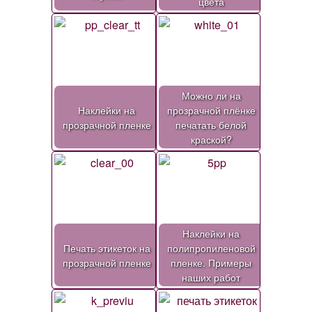
цвета
Можно ли на
Наклейки на
прозрачной плёнке
прозрачной пленке
печатать белой
краской?
Наклейки на
Печать этикеток на
полипропиленовой
прозрачной пленке
пленке. Примеры
наших работ