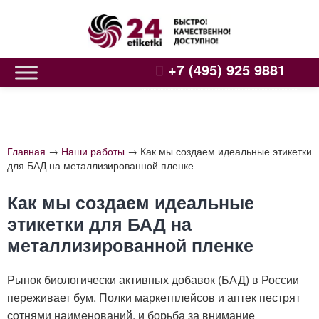
Skip
to
content
+7 (495) 925 9881
Главная
→
Наши работы
→
Как мы создаем идеальные этикетки
для БАД на металлизированной пленке
Как мы создаем идеальные
этикетки для БАД на
металлизированной пленке
Рынок биологически активных добавок (БАД) в России
переживает бум. Полки маркетплейсов и аптек пестрят
сотнями наименований, и борьба за внимание