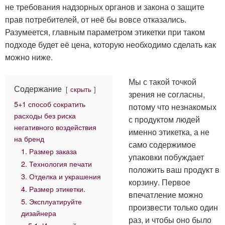
не требования надзорных органов и закона о защите
прав потребителей, от неё бы вовсе отказались.
Разумеется, главным параметром этикетки при таком
подходе будет её цена, которую необходимо сделать как
можно ниже.
Мы с такой точкой
Содержание
скрыть
зрения не согласны,
5+1 способ сократить
потому что незнакомых
расходы без риска
с продуктом людей
негативного воздействия
именно этикетка, а не
на бренд
само содержимое
1. Размер заказа
упаковки побуждает
2. Технология печати
положить ваш продукт в
3. Отделка и украшения
корзину. Первое
4. Размер этикетки.
впечатление можно
5. Эксплуатируйте
произвести только один
дизайнера
раз, и чтобы оно было