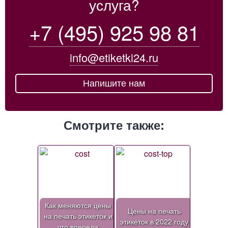
услуга?
+7 (495) 925 98 81
info@etiketki24.ru
Напишите нам
Смотрите также:
Как меняются цены
Цены на печать
на печать этикеток и
этикеток в 2022 году
что впереди