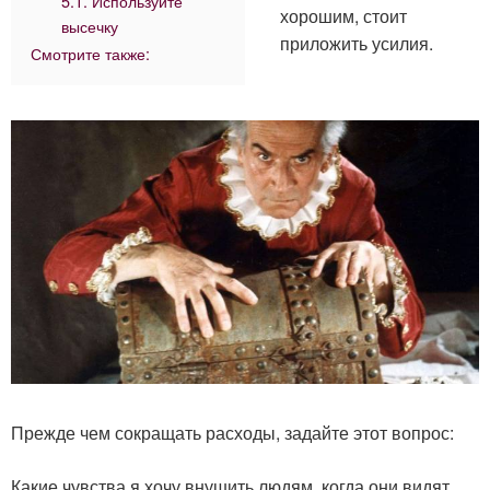
5.1. Используйте
хорошим, стоит
высечку
приложить усилия.
Смотрите также:
Прежде чем сокращать расходы, задайте этот вопрос:
Какие чувства я хочу внушить людям, когда они видят