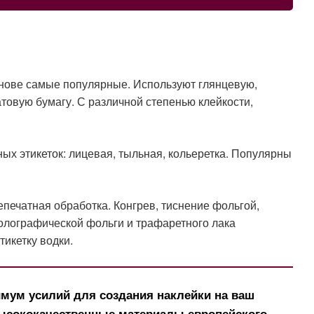
нове самые популярные. Используют глянцевую,
товую бумагу. С различной степенью клейкости,
ых этикеток: лицевая, тыльная, кольеретка. Популярны
печатная обработка. Конгрев, тиснение фольгой,
олографической фольги и трафаретного лака
икетку водки.
мум усилий для создания наклейки на ваш
Высококачественные материалы европейского