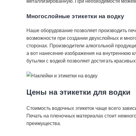
металлизированную. При необходимости можем 
Многослойные этикетки на водку
Наше оборудование позволяет производить печ
возможности при создании двухслойных и многос
сторонах. Производители алкогольной продукци
а вот нанесение изображения на внутреннюю к
бутылки с водкой позволяет достигать красивы
Цены на этикетки для водки
Стоимость водочных этикеток чаще всего завис
Печать на пленочных материалах стоит немного
преимущества.