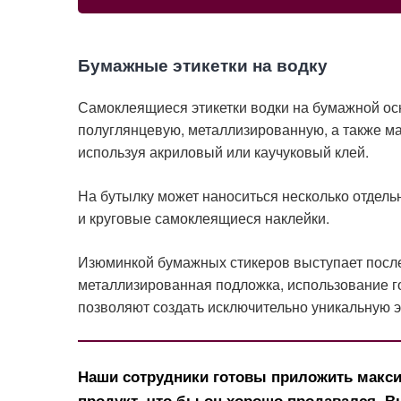
Бумажные этикетки на водку
Самоклеящиеся этикетки водки на бумажной ос
полуглянцевую, металлизированную, а также ма
используя акриловый или каучуковый клей.
На бутылку может наноситься несколько отдельн
и круговые самоклеящиеся наклейки.
Изюминкой бумажных стикеров выступает после
металлизированная подложка, использование г
позволяют создать исключительно уникальную эт
Наши сотрудники готовы приложить макси
продукт, что бы он хорошо продавался. 