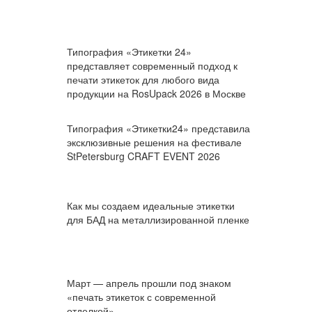
Типография «Этикетки 24»
представляет современный подход к
печати этикеток для любого вида
продукции на RosUpack 2026 в Москве
Типография «Этикетки24» представила
эксклюзивные решения на фестивале
StPetersburg CRAFT EVENT 2026
Как мы создаем идеальные этикетки
для БАД на металлизированной пленке
Март — апрель прошли под знаком
«печать этикеток с современной
отделкой»