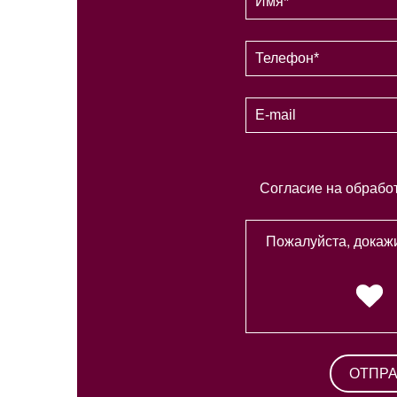
Согласие на обрабо
Пожалуйста, докажи