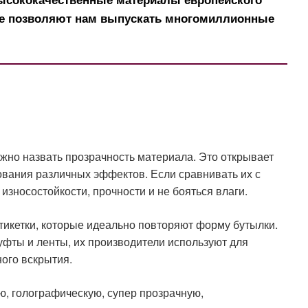
ие позволяют нам выпускать многомиллионные
но назвать прозрачность материала. Это открывает
вания различных эффектов. Если сравнивать их с
зносостойкости, прочности и не бояться влаги.
тикетки, которые идеально повторяют форму бутылки.
ты и ленты, их производители используют для
ого вскрытия.
ю, голографическую, супер прозрачную,