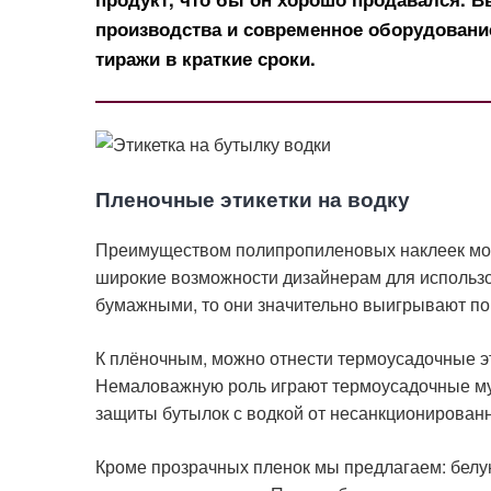
производства и современное оборудован
тиражи в краткие сроки.
Пленочные этикетки на водку
Преимуществом полипропиленовых наклеек мож
широкие возможности дизайнерам для использо
бумажными, то они значительно выигрывают по и
К плёночным, можно отнести термоусадочные э
Немаловажную роль играют термоусадочные муф
защиты бутылок с водкой от несанкционированн
Кроме прозрачных пленок мы предлагаем: белу