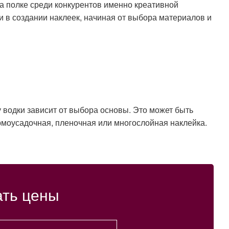
а полке среди конкурентов именно креативной
 в создании наклеек, начиная от выбора материалов и
у водки зависит от выбора основы. Это может быть
рмоусадочная, пленочная или многослойная наклейка.
ать цены