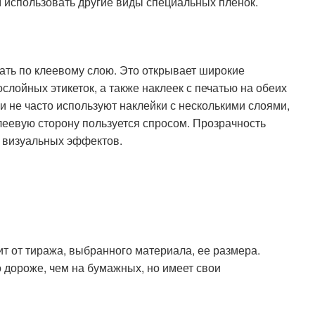
использовать другие виды специальных пленок.
ать по клеевому слою. Это открывает широкие
лойных этикеток, а также наклеек с печатью на обеих
и не часто используют наклейки с несколькими слоями,
леевую сторону пользуется спросом. Прозрачность
х визуальных эффектов.
ит от тиража, выбранного материала, ее размера.
 дороже, чем на бумажных, но имеет свои