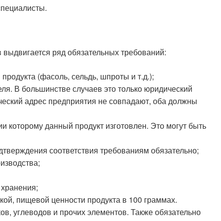
специалисты.
ов выдвигается ряд обязательных требований:
родукта (фасоль, сельдь, шпроты и т.д.);
ля. В большинстве случаев это только юридический
ческий адрес предприятия не совпадают, оба должны
ии которому данный продукт изготовлен. Это могут быть
дтверждения соответствия требованиям обязательно;
оизводства;
 хранения;
ой, пищевой ценности продукта в 100 граммах.
ов, углеводов и прочих элементов. Также обязательно