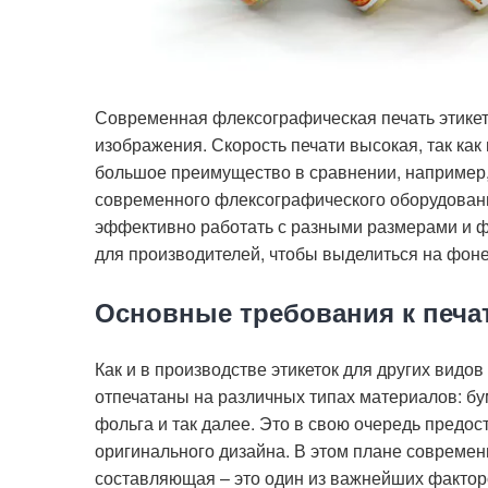
Современная флексографическая печать этикет
изображения. Скорость печати высокая, так ка
большое преимущество в сравнении, например, 
современного флексографического оборудовани
эффективно работать с разными размерами и фо
для производителей, чтобы выделиться на фон
Основные требования к печат
Как и в производстве этикеток для других видо
отпечатаны на различных типах материалов: бу
фольга и так далее. Это в свою очередь предо
оригинального дизайна. В этом плане современ
составляющая – это один из важнейших факторо