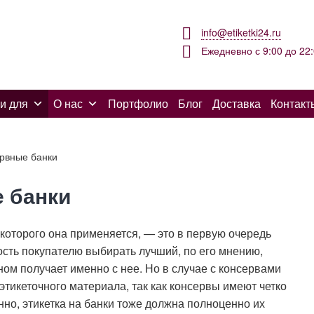
info@etiketki24.ru
Ежедневно с 9:00 до 22
и для
О нас
Портфолио
Блог
Доставка
Контакт
ервные банки
е банки
 которого она применяется, — это в первую очередь
сть покупателю выбирать лучший, по его мнению,
ном получает именно с нее. Но в случае с консервами
тикеточного материала, так как консервы имеют четко
но, этикетка на банки тоже должна полноценно их