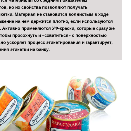
гов, но их свойства позволяют получать
икетки. Материал не становится волнистым в ходе
ажение на нем держится плотно, если используются
. Активно применяются УФ-краски, которые сразу же
чтобы просохнуть и «схватиться» с поверхностью
но ускоряет процесс этикетирования и гарантирует,
ния этикетки на банку.