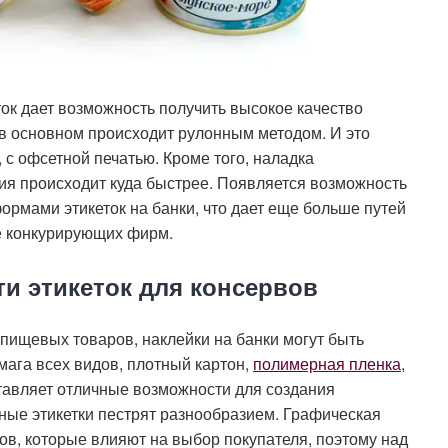
ок дает возможность получить высокое качество
к в основном происходит рулонным методом. И это
с офсетной печатью. Кроме того, наладка
я происходит куда быстрее. Появляется возможность
рмами этикеток на банки, что дает еще больше путей
е конкурирующих фирм.
и этикеток для консервов
в пищевых товаров, наклейки на банки могут быть
мага всех видов, плотный картон,
полимерная пленка
,
ставляет отличные возможности для создания
ные этикетки пестрят разнообразием. Графическая
в, которые влияют на выбор покупателя, поэтому над