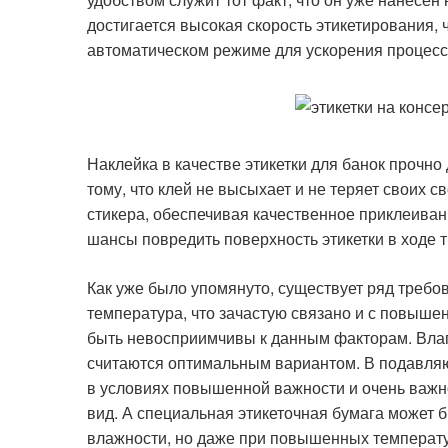
достигается высокая скорость этикетирования, ч
автоматическом режиме для ускорения процесс
Наклейка в качестве этикетки для банок прочн
тому, что клей не высыхает и не теряет своих 
стикера, обеспечивая качественное приклеиван
шансы повредить поверхность этикетки в ходе 
Как уже было упомянуто, существует ряд требо
температура, что зачастую связано и с повышен
быть невосприимчивы к данным факторам. Вла
считаются оптимальным вариантом. В подавля
в условиях повышенной важности и очень важно
вид. А специальная этикеточная бумага может 
влажности, но даже при повышенных температу