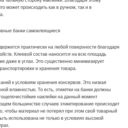
то может происходить как в ручном, так и в
а.
о держится практически на любой поверхности благодаря
свойств. Клеевой состав наносится на всю площадь
ие даже в углах. Это существенно минимизирует
транспортировки и хранения товара.
ваний к условиям хранения консервов. Это низкая
ной влажностью. То есть, этикетки на банки должны
гощелочестойкие наклейки на данный момент
ющем большинстве случаев этикетирование происходит
, чтобы материал не потерял при этом свой товарный
быть использована не только в условиях высокой
рах.