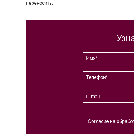
переносить.
Узн
Согласие на обрабо