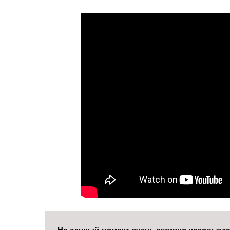
На данный момент очень активно использую