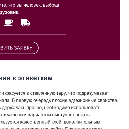
те, что вы человек, выбрав
рузовик
.
ия к этикеткам
и фасуется в стеклянную тару, что подразумевает
иала. В первую очередь плохие адгезионные свойства.
ов держалась прочно, необходимо использовать
оптимальным вариантом выступает печать
ользуется качественный клей, дополнительным
 на тыльную сторону наклейки. Благодаря этому