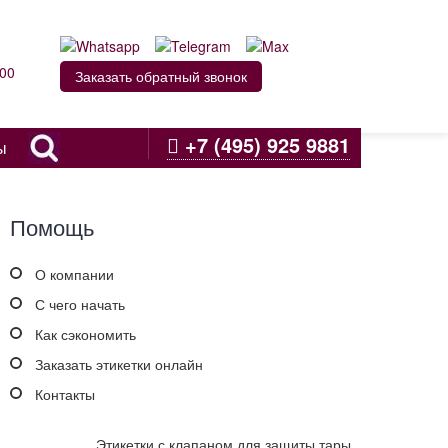
:00
Заказать обратный звонок
+7 (495) 925 9881
ы
Помощь
О компании
С чего начать
Как сэкономить
Заказать этикетки онлайн
Контакты
Этикетки с клапаном для защиты тары