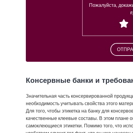
Пожалуйста, докажи
г
Консервные банки и требован
Значительная часть консервированной продукци
необходимость учитывать свойства этого матер
Для того, чтобы этикетка на банку для консерв
качественные клеевые составы. В этом плане 
самоклеющиеся этикетки. Помимо того, что исп
удобством служит тот факт, что он уже нанесен