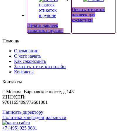
Печать этикеток
наклеек для
косметики
Печать наклеек
этикеток в рулоне
Помощь
О компании
С чего начать
Как сэкономить
Заказать этикетки онлайн
Контакты
Контакты
г. Москва, Варшавское шоссе, д.148
ИНН/КПП:
9701165409/772601001
Написать директору
Политика конфиденциальности
+7 (495) 925 9881