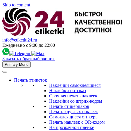
Skip to content
info@etiketki24.ru
Ежедневно с 9:00 до 22:00
Заказать обратный звонок
Primary Menu
Печать этикеток
Наклейки самоклеящиеся
Наклейки на заказ
Срочная печать наклеек
Наклейки со штрих-кодом
Печать стикерпаков
Печать круглых наклеек
Самоклеящиеся стикеры
Печать наклеек с QR-кодом
На прозрачной пленке