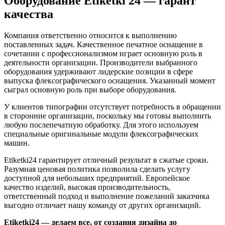
Оборудование Etiketki 24 — гарант
качества
Компания ответственно относится к выполнению
поставленных задач. Качественное печатное оснащение в
сочетании с профессионализмом играет основную роль в
деятельности организации. Производители выбранного
оборудования удерживают лидерские позиции в сфере
выпуска флексографического оснащения. Указанный момент
сыграл основную роль при выборе оборудования.
У клиентов типографии отсутствует потребность в обращении
в сторонние организации, поскольку мы готовы выполнить
любую послепечатную обработку. Для этого используем
специальные оригинальные модули флексографических
машин.
Etiketki24 гарантирует отличный результат в сжатые сроки.
Разумная ценовая политика позволила сделать услугу
доступной для небольших предприятий. Европейское
качество изделий, высокая производительность,
ответственный подход и выполнение пожеланий заказчика
выгодно отличает нашу команду от других организаций.
Etiketki24 — делаем все, от создания дизайна до