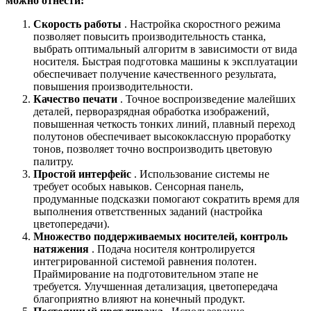
можно отнести:
Скорость работы
. Настройка скоростного режима
позволяет повысить производительность станка,
выбрать оптимальный алгоритм в зависимости от вида
носителя. Быстрая подготовка машины к эксплуатации
обеспечивает получение качественного результата,
повышения производительности.
Качество печати
. Точное воспроизведение малейших
деталей, перворазрядная обработка изображений,
повышенная четкость тонких линий, плавный переход
полутонов обеспечивает высококлассную проработку
тонов, позволяет точно воспроизводить цветовую
палитру.
Простой интерфейс
. Использование системы не
требует особых навыков. Сенсорная панель,
продуманные подсказки помогают сократить время для
выполнения ответственных заданий (настройка
цветопередачи).
Множество поддерживаемых носителей, контроль
натяжения
. Подача носителя контролируется
интегрированной системой равнения полотен.
Праймирование на подготовительном этапе не
требуется. Улучшенная детализация, цветопередача
благоприятно влияют на конечный продукт.