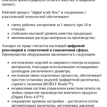
процесс.
Рабочий процесс “digital work flow” в соединении с
классической технологией обеспечивает:
смену рабочих алгоритмов за 1 минуту при 10 м
отходов;
стабильно высокий уровень качества продукции;
минимальные расходы материала на производство.
Аппарат по праву считается настоящей
цифровой
революцией в этикеточной и упаковочной сферах
.
Преимущества оборудования заключаются в следующем:
изготовление изделий из широкого спектра исходных
материалов, благодаря использованию охлаждаемых
цилиндров увеличенного диаметра;
несложная смена отделочных процессов, обеспечивает
простую установку модулей трафаретной распечатки,
горячего тиснения (BOBST Ready™);
независимая система управления качеством печати на
любых скоростях производства конечного продукта
(Digital Flexo 4.0™);
сокращение времени настройки – достигается путем
автоматизации распечатки, регулировки давления