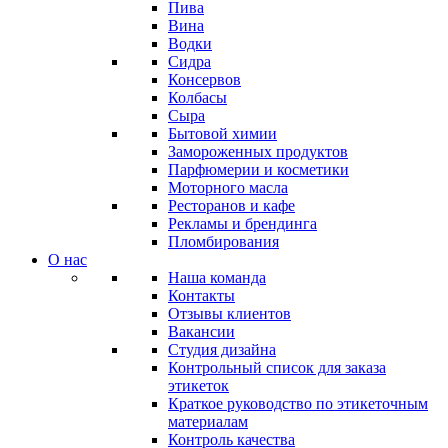
Пива
Вина
Водки
Сидра
Консервов
Колбасы
Сыра
Бытовой химии
Замороженных продуктов
Парфюмерии и косметики
Моторного масла
Ресторанов и кафе
Рекламы и брендинга
Пломбирования
О нас
Наша команда
Контакты
Отзывы клиентов
Вакансии
Студия дизайна
Контрольный список для заказа
этикеток
Краткое руководство по этикеточным
материалам
Контроль качества