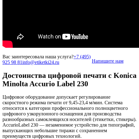
Вас заинтересовала наша услуга?
+7 (495)
Напишите нам
925 98 81
info@etiketki24.ru
Достоинства цифровой печати с Konica
Minolta Accurio Label 230
Цифровое оборудование допускает регулирование
скоростного режима печати от 9,45-23,4 м/мин. Система
относится к категории профессионального полноцветного
цифрового узкорулонного оснащения для производства
разнообразных самоклеящихся носителей (этикетки, стикеры).
AccurioLabel 230 — незаменимое устройство для типографий,
выпускающих небольшие тиражи с сохранением
преимуществ цифровых технологий.