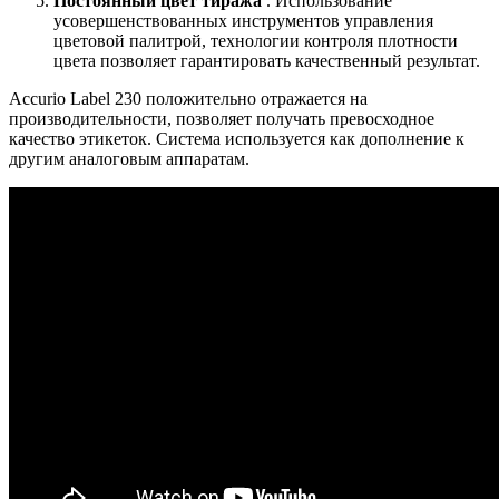
Постоянный цвет тиража
. Использование
усовершенствованных инструментов управления
цветовой палитрой, технологии контроля плотности
цвета позволяет гарантировать качественный результат.
Accurio Label 230 положительно отражается на
производительности, позволяет получать превосходное
качество этикеток. Система используется как дополнение к
другим аналоговым аппаратам.