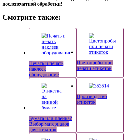
послепечатной обработки!
Смотрите также:
Цветопробы при
Печать и печать
печати этикеток
наклеек
оборудование
Производство
этикеток
Бумага или пленка?
Выбор материалов
для этикеток