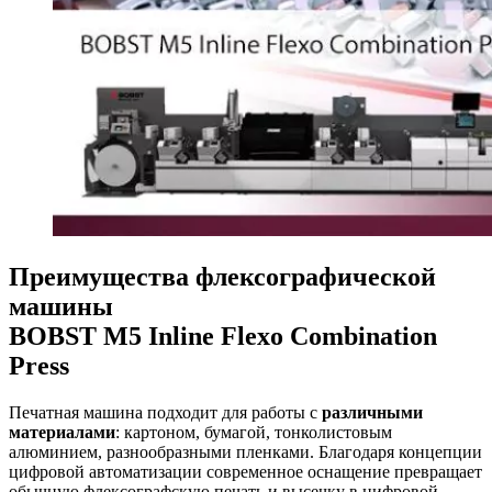
Преимущества флексографической
машины
BOBST M5 Inline Flexo Combination
Press
Печатная машина подходит для работы с
различными
материалами
: картоном, бумагой, тонколистовым
алюминием, разнообразными пленками. Благодаря концепции
цифровой автоматизации современное оснащение превращает
обычную флексографскую печать и высечку в цифровой