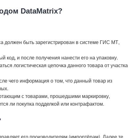
одом DataMatrix?
а должен быть зарегистрирован в системе ГИС МТ,
 код, и после получения нанести его на упаковку.
аться логистическая цепочка данного товара от участка
осле чего информация о том, что данный товар из
ных.
отающим с товарами, прошедшими маркировку,
ется ли покупка подделкой или контрафактом.
?
равляет его производителям (импортёрам). Далее те