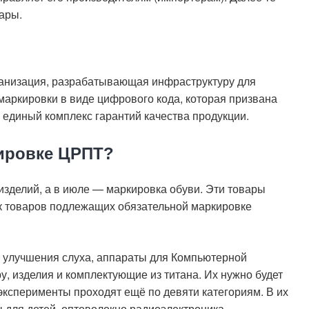
ары.
ганизация, разрабатывающая инфраструктуру для
маркировки в виде цифрового кода, которая призвана
 единый комплекс гарантий качества продукции.
ировке ЦРПТ?
изделий, а в июле — маркировка обуви. Эти товары
ок товаров подлежащих обязательной маркировке
я улучшения слуха, аппараты для Компьютерной
у, изделия и комплектующие из титана. Их нужно будет
эксперименты проходят ещё по девяти категориям. В их
ы для детей, оптоволокно радиоэлектроника.