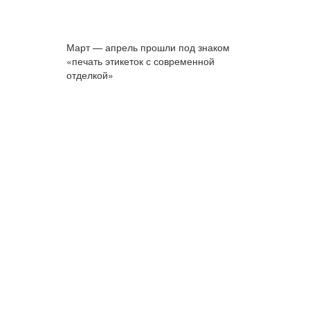
Март — апрель прошли под знаком
«печать этикеток с современной
отделкой»