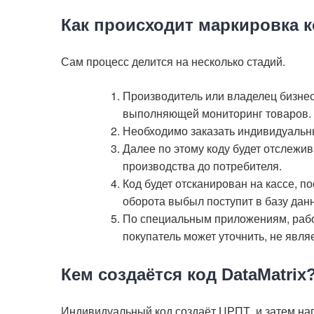
Как происходит маркировка к
Сам процесс делится на несколько стадий.
Производитель или владелец бизнес
выполняющей мониторинг товаров.
Необходимо заказать индивидуальный
Далее по этому коду будет отслежив
производства до потребителя.
Код будет отсканирован на кассе, п
оборота выбыл поступит в базу дан
По специальным приложениям, раб
покупатель может уточнить, не явля
Кем создаётся код DataMatrix
Индивидуальный код создаёт ЦРПТ, и затем нап