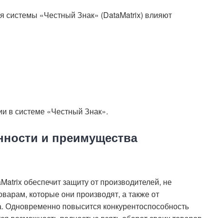
ля системы «Честный Знак» (DataMatrix) влияют
ии в системе «Честный Знак».
енности и преимущества
atrix обеспечит защиту от производителей, не
варам, которые они производят, а также от
а. Одновременно повысится конкурентоспособность