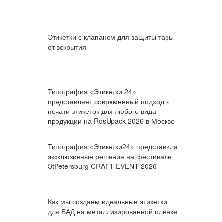
Этикетки с клапаном для защиты тары
от вскрытия
Типография «Этикетки 24»
представляет современный подход к
печати этикеток для любого вида
продукции на RosUpack 2026 в Москве
Типография «Этикетки24» представила
эксклюзивные решения на фестивале
StPetersburg CRAFT EVENT 2026
Как мы создаем идеальные этикетки
для БАД на металлизированной пленке