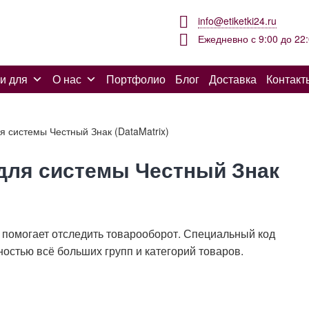
info@etiketki24.ru
Ежедневно с 9:00 до 22
и для
О нас
Портфолио
Блог
Доставка
Контакт
я системы Честный Знак (DataMatrix)
 для системы Честный Знак
 помогает отследить товарооборот. Специальный код
остью всё больших групп и категорий товаров.