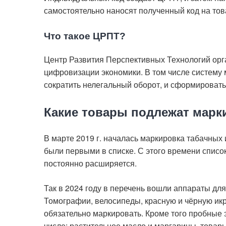
самостоятельно наносят полученный код на тов
Что такое ЦРПТ?
Центр Развития Перспективных Технологий ор
цифровизации экономики. В том числе систему 
сократить нелегальный оборот, и сформировать
Какие товары подлежат марк
В марте 2019 г. началась маркировка табачных 
были первыми в списке. С этого времени спис
постоянно расширяется.
Так в 2024 году в перечень вошли аппараты дл
Томографии, велосипеды, красную и чёрную икр
обязательно маркировать. Кроме того пробные 
числе: растительное масло и маргарины, товар