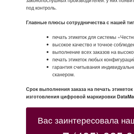
законопослушных производителей: у них появит
под контроль.
Главные плюсы сотрудничества с нашей ти
печать этикеток для системы «Честн
высокое качество и точное соблюде
выполнение всех заказов на высок
печать этикеток любых конфигураций
гарантия считывания индивидуальн
сканером.
Срок выполнения заказа на печать этикеток
изготовления цифровой маркировки DataMat
Вас заинтересовала на