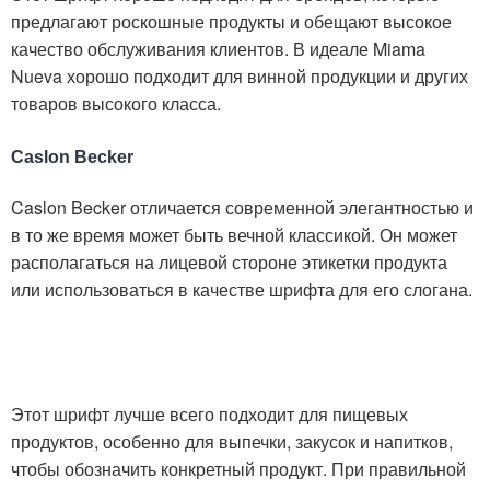
предлагают роскошные продукты и обещают высокое
качество обслуживания клиентов. В идеале Miama
Nueva хорошо подходит для винной продукции и других
товаров высокого класса.
Caslon Becker
Caslon Becker отличается современной элегантностью и
в то же время может быть вечной классикой. Он может
располагаться на лицевой стороне этикетки продукта
или использоваться в качестве шрифта для его слогана.
Этот шрифт лучше всего подходит для пищевых
продуктов, особенно для выпечки, закусок и напитков,
чтобы обозначить конкретный продукт. При правильной