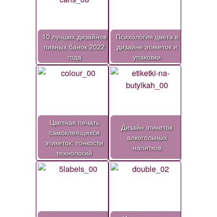
10 лучших дизайнов
Психология цвета в
пивных банок 2022
дизайне этикеток и
года
упаковки
Цветная печать
Дизайн этикеток
самоклеящихся
алкогольных
этикеток: тонкости
напитков
технологий