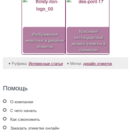
Красивый
Изображения
нестандартный
животных в дизайне
дизайн этикеток в
этикеток
примерах
Рубрика:
Интересные статьи
Метки:
дизайн этикеток
Помощь
О компании
С чего начать
Как сэкономить
Заказать этикетки онлайн