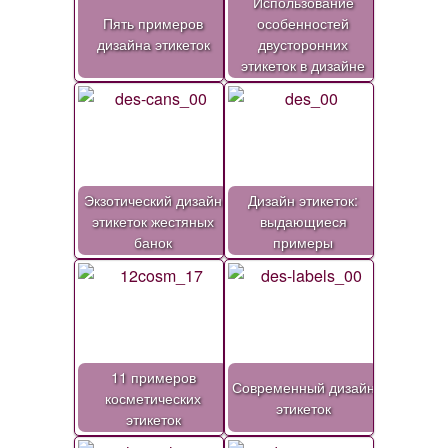
Использование
Пять примеров
особенностей
дизайна этикеток
двусторонних
этикеток в дизайне
Экзотический дизайн
Дизайн этикеток:
этикеток жестяных
выдающиеся
банок
примеры
11 примеров
Современный дизайн
косметических
этикеток
этикеток