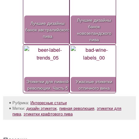
Лучшие дизайны
Лучшие дизайны
банок
банок австралийского
новозеландского
пива
пива
Этикетки для пивной
Ужасные этикетки
революции. Часть 5
отличного вина
Рубрика:
Интересные статьи
Метки:
дизайн этикеток
,
пивная революция
,
этикетки для
пива
,
этикетки крафтового пива