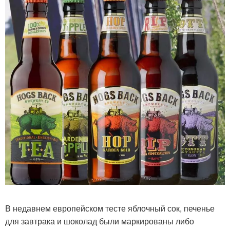
В недавнем европейском тесте яблочный сок, печенье
для завтрака и шоколад были маркированы либо