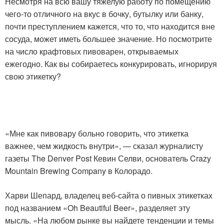
Несмотря на всю вашу тяжелую работу по помещению
чего-то отличного на вкус в бочку, бутылку или банку,
почти преступлением кажется, что то, что находится вне
сосуда, может иметь большее значение. Но посмотрите
на число крафтовых пивоварен, открываемых
ежегодно. Как вы собираетесь конкурировать, игнорируя
свою этикетку?
«Мне как пивовару больно говорить, что этикетка
важнее, чем жидкость внутри», — сказал журналисту
газеты The Denver Post Кевин Селви, основатель Crazy
Mountain Brewing Company в Колорадо.
Харви Шепард, владелец веб-сайта о пивных этикетках
под названием «Oh Beautiful Beer», разделяет эту
мысль. «На любом рынке вы найдете тенденции и темы