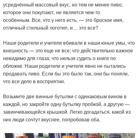
усреднённый массовый вкус, но тем не менее пиво,
которое они покупают, не является чем-то
особенным. Все, что у него есть, — это броское имя,
отличный стильный логотип, и… это все?
Наши родители и учителя вбивали в наши юные умы, что
внешность — это еще не все; что действительно важное
невидимо для глаза; что нельзя судить о книге по
обложке. Наши родители и учителя явно не пытались
продавать пиво. Если бы это было так, они бы поняли,
что все дело в восприятии.
Возьмите две винные бутылки с одинаковым вином в
каждой, но закройте одну бутылку пробкой, а другую —
завинчивающейся крышкой. Легко догадаться, какой из
них люди сочтут вкуснее, попробовав оба.