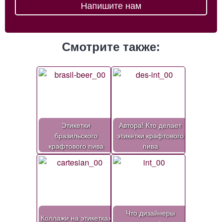
Напишите нам
Смотрите также:
Этикетки
Автора! Кто делает
бразильского
этикетки крафтового
крафтового пива
пива
Что дизайнеры
Коллажи на этикетках