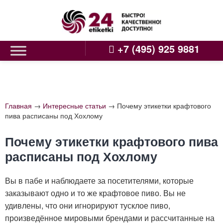
Skip
to
content
+7 (495) 925 9881
Главная
→
Интересные статьи
→
Почему этикетки крафтового
пива расписаны под Хохлому
Почему этикетки крафтового пива
расписаны под Хохлому
Вы в пабе и наблюдаете за посетителями, которые
заказывают одно и то же крафтовое пиво. Вы не
удивлены, что они игнорируют тусклое пиво,
произведённое мировыми брендами и рассчитанные на