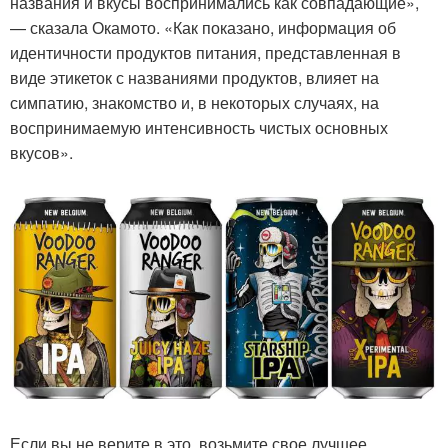
названия и вкусы воспринимались как совпадающие»,
— сказала Окамото. «Как показано, информация об
идентичности продуктов питания, представленная в
виде этикеток с названиями продуктов, влияет на
симпатию, знакомство и, в некоторых случаях, на
воспринимаемую интенсивность чистых основных
вкусов».
Если вы не верите в это, возьмите свое лучшее