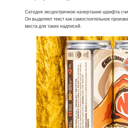
Сегодня эксцентричное начертание шрифта счит
Он выделяет текст как самостоятельное произве
места для таких надписей.