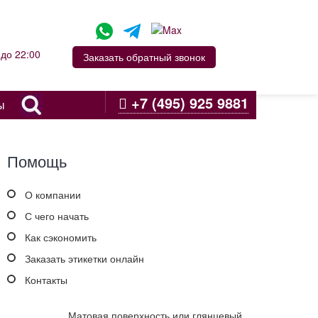
до 22:00
Заказать обратный звонок
+7 (495) 925 9881
ы
Помощь
О компании
С чего начать
Как сэкономить
Заказать этикетки онлайн
Контакты
Матовая поверхность или глянцевый