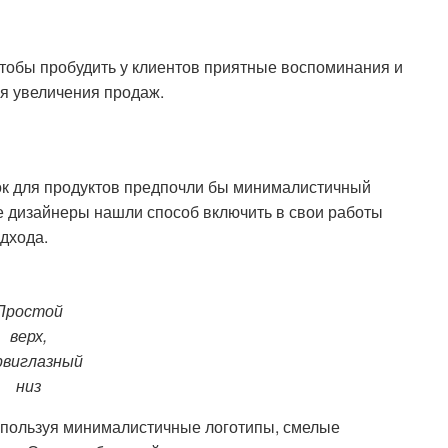
чтобы пробудить у клиентов приятные воспоминания и
я увеличения продаж.
ток для продуктов предпочли бы минималистичный
е дизайнеры нашли способ включить в свои работы
дхода.
Простой
верх,
рвиглазный
низ
спользуя минималистичные логотипы, смелые