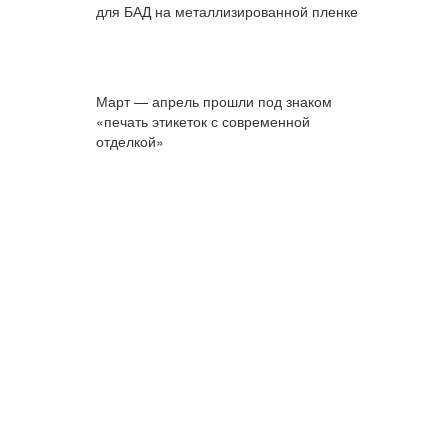
для БАД на металлизированной пленке
Март — апрель прошли под знаком
«печать этикеток с современной
отделкой»