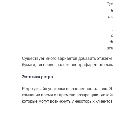
Ор
н
ти
д
ис
Существует много вариантов добавить этикетк
бумаги, тиснение, наложение трафаретного лака
Эстетика ретро
Ретро-дизайн упаковки вызывает ностальгию. Эт
компании время от времени возвращают дизайн 
которые могут возникнуть у некоторых клиентов