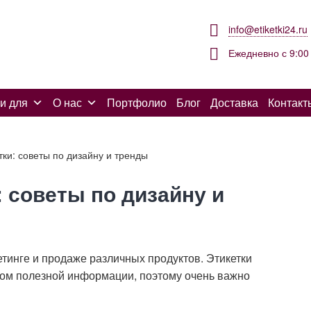
info@etiketki24.ru
Ежедневно с 9:00 
и для
О нас
Портфолио
Блог
Доставка
Контакт
ки: советы по дизайну и тренды
 советы по дизайну и
етинге и продаже различных продуктов. Этикетки
ом полезной информации, поэтому очень важно