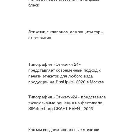
блеск
Этикетки с клапаном для защиты тары
от вскрытия
Типография «Этикетки 24»
представляет современный подход к
печати этикеток для любого вида
продукции на RosUpack 2026 в Москве
Типография «Этикетки24» представила
эксклюзивные решения на фестивале
StPetersburg CRAFT EVENT 2026
Как мы создаем идеальные этикетки