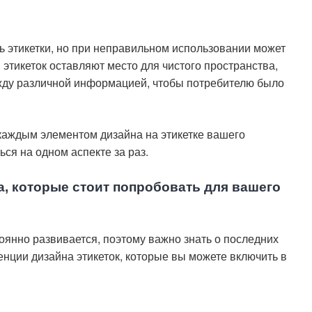
ь этикетки, но при неправильном использовании может
 этикеток оставляют место для чистого пространства,
ежду различной информацией, чтобы потребителю было
каждым элементом дизайна на этикетке вашего
ься на одном аспекте за раз.
а, которые стоит попробовать для вашего
оянно развивается, поэтому важно знать о последних
енции дизайна этикеток, которые вы можете включить в