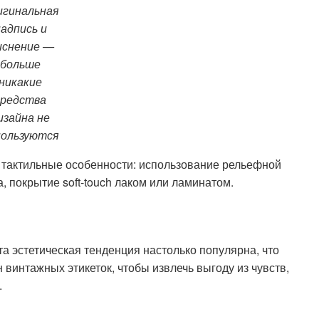
игинальная
адпись и
снение —
больше
никакие
средства
изайна не
пользуются
е тактильные особенности: использование рельефной
, покрытие soft-touch лаком или ламинатом.
а эстетическая тенденция настолько популярна, что
винтажных этикеток, чтобы извлечь выгоду из чувств,
.