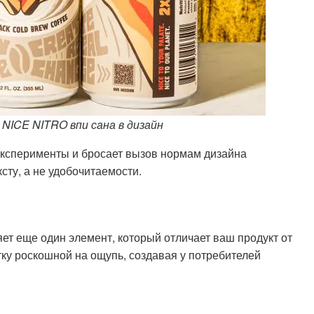
NICE NITRO впи сана в дизайн
ксперименты и бросает вызов нормам дизайна
ксту, а не удобочитаемости.
ет еще один элемент, который отличает ваш продукт от
тку роскошной на ощупь, создавая у потребителей