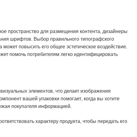
ное пространство для размещения контента, дизайнеры
ания шрифтов. Выбор правильного типографского
а может повысить его общее эстетическое воздействие.
ожет помочь потребителям легко идентифицировать
з визуальных элементов, что делает изображения
омпонент вашей упаковки помогает, когда вы хотите
ружая покупателя информацией.
тветствовать характеру продукта, чтобы передать его