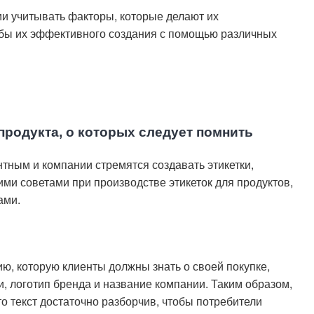
ии учитывать факторы, которые делают их
бы их эффективного создания с помощью различных
продукта, о которых следует помнить
нтным и компании стремятся создавать этикетки,
и советами при производстве этикеток для продуктов,
ами.
, которую клиенты должны знать о своей покупке,
ики, логотип бренда и название компании. Таким образом,
о текст достаточно разборчив, чтобы потребители