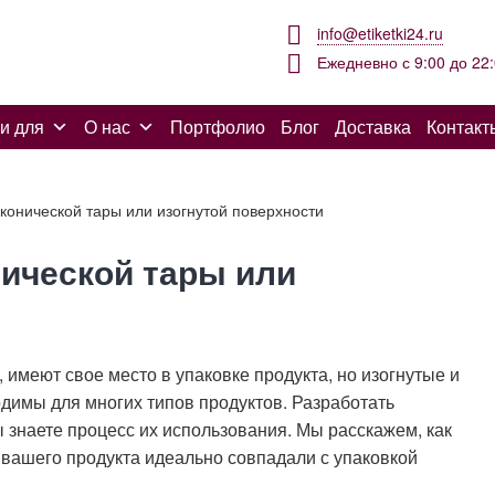
info@etiketki24.ru
Ежедневно с 9:00 до 22
и для
О нас
Портфолио
Блог
Доставка
Контакт
конической тары или изогнутой поверхности
нической тары или
 имеют свое место в упаковке продукта, но изогнутые и
одимы для многих типов продуктов. Разработать
ы знаете процесс их использования. Мы расскажем, как
и вашего продукта идеально совпадали с упаковкой