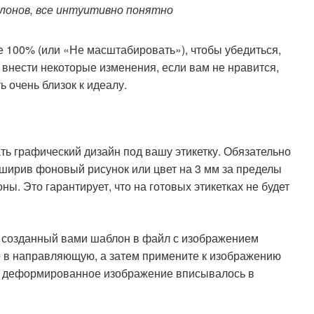
лонов, все интуитивно понятно
 100% (или «Не масштабировать»), чтобы убедиться,
 внести некоторые изменения, если вам не нравится,
 очень близок к идеалу.
ть графический дизайн под вашу этикетку. Обязательно
асширив фоновый рисунок или цвет на 3 мм за пределы
ны. Это гарантирует, что на готовых этикетках не будет
е созданный вами шаблон в файл с изображением
го в направляющую, а затем примените к изображению
ы деформированное изображение вписывалось в