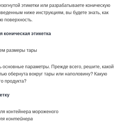
изогнутой этикетки или разрабатываете коническую
иведенным ниже инструкциям, вы будете знать, как
ую поверхность.
я коническая этикетка
ь основные параметры. Прежде всего, решите, какой
стью обернута вокруг тары или наполовину? Какую
го продукта?
етку
ля контейнера