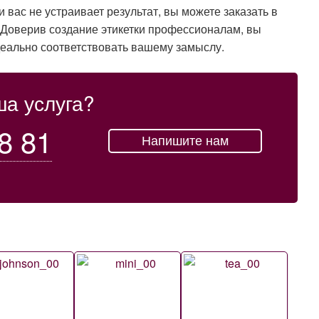
 вас не устраивает результат, вы можете заказать в
 Доверив создание этикетки профессионалам, вы
деально соответствовать вашему замыслу.
ша услуга?
8 81
Напишите нам