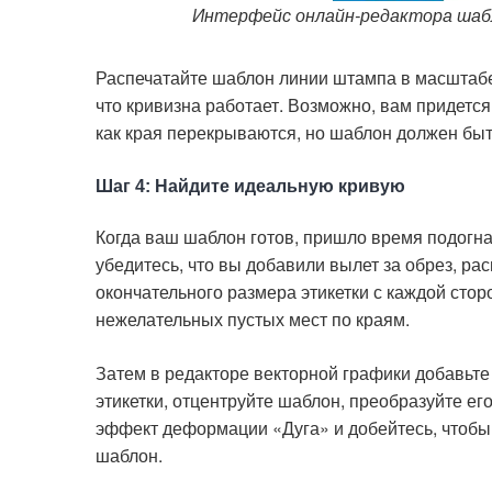
Интерфейс онлайн-редактора шаб
Распечатайте шаблон линии штампа в масштабе
что кривизна работает. Возможно, вам придется
как края перекрываются, но шаблон должен быть
Шаг 4: Найдите идеальную кривую
Когда ваш шаблон готов, пришло время подогна
убедитесь, что вы добавили вылет за обрез, р
окончательного размера этикетки с каждой сторо
нежелательных пустых мест по краям.
Затем в редакторе векторной графики добавьт
этикетки, отцентруйте шаблон, преобразуйте е
эффект деформации «Дуга» и добейтесь, чтоб
шаблон.