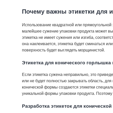
Почему важны этикетки для и
Использование квадратной или прямоугольной э
малейшее сужение упаковки продукта может вы
этикетка не имеет сужения или изгиба, соответ
она наклеивается, этикетка будет сминаться или
поверхность будет выглядеть морщинистой.
Этикетка для конического горлышка 
Если этикетка сужена неправильно, это приведет
или не будет полностью закрывать область, для
конической формы создаются этикетки специал
уникальной формы упаковки продукта. Поэтому 
Разработка этикеток для конической