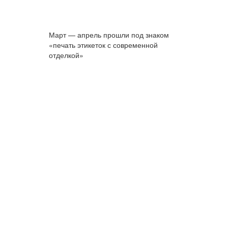
Март — апрель прошли под знаком
«печать этикеток с современной
отделкой»