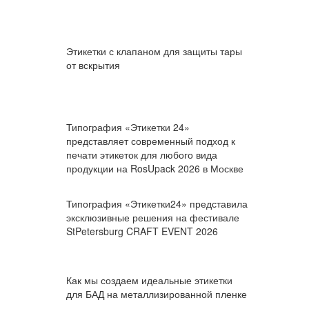
Этикетки с клапаном для защиты тары
от вскрытия
Типография «Этикетки 24»
представляет современный подход к
печати этикеток для любого вида
продукции на RosUpack 2026 в Москве
Типография «Этикетки24» представила
эксклюзивные решения на фестивале
StPetersburg CRAFT EVENT 2026
Как мы создаем идеальные этикетки
для БАД на металлизированной пленке