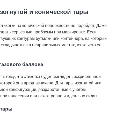
зогнутой и конической тары
тикетки на конической поверхности не подойдет. Даже
звать серьезные проблемы при маркировке. Если
ствующих контурам бутылки или контейнера, на который
 складываться в неправильных местах, из-за чего ее
газового баллона
 к тому, что этикетка будет выглядеть искривленной
 которой она предназначена. Для тары изогнутой или
ьной конфигурации, разработанные с учетом
при нанесении они лежат ровно и идеально сидят.
 тары