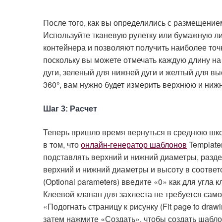
После того, как вы определились с размещени
Используйте тканевую рулетку или бумажную лин
контейнера и позволяют получить наиболее то
поскольку вы можете отмечать каждую длину на
дуги, зеленый для нижней дуги и желтый для вы
360°, вам нужно будет измерить верхнюю и ниж
Шаг 3: Расчет
Теперь пришло время вернуться в среднюю шко
в том, что
онлайн-генератор шаблонов
Template
подставлять верхний и нижний диаметры, разде
верхний и нижний диаметры и высоту в соотве
(Optional parameters) введите «0» как для угла 
Клеевой клапан для захлеста не требуется сам
«Подогнать страницу к рисунку (Fit page to dra
затем нажмите «Создать», чтобы создать шаблон