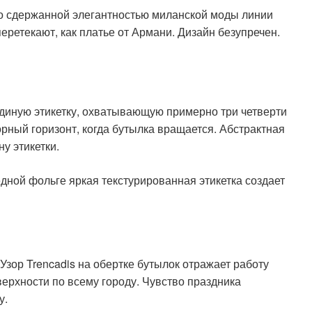
о сдержанной элегантностью миланской моды линии
перетекают, как платье от Армани. Дизайн безупречен.
диную этикетку, охватывающую примерно три четверти
орный горизонт, когда бутылка вращается. Абстрактная
у этикетки.
дной фольге яркая текстурированная этикетка создает
 Узор Trencadis на обертке бутылок отражает работу
ерхности по всему городу. Чувство праздника
у.