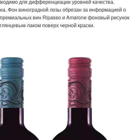
еобходимо для дифференциации уровней качества.
на. Фон виноградной лозы обрезан за информацией о
я премиальных вин Ripasso и Amarone фоновый рисунок
 глянцевым лаком поверх черной краски.