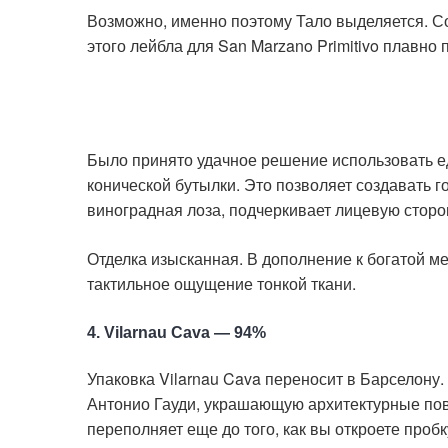
Возможно, именно поэтому Тало выделяется. С
этого лейбла для San Marzano Primitivo плавно 
Было принято удачное решение использовать е
конической бутылки. Это позволяет создавать г
виноградная лоза, подчеркивает лицевую сторон
Отделка изысканная. В дополнение к богатой ме
тактильное ощущение тонкой ткани.
4. Vilarnau Cava — 94%
Упаковка Vilarnau Cava переносит в Барселону.
Антонио Гауди, украшающую архитектурные пов
переполняет еще до того, как вы откроете пробк