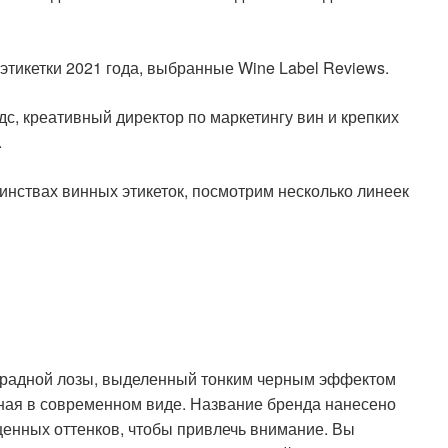
икетки 2021 года, выбранные Wine Label Reviews.
дс, креативный директор по маркетингу вин и крепких
.
инствах винных этикеток, посмотрим несколько линеек
оградной лозы, выделенный тонким черным эффектом
нная в современном виде. Название бренда нанесено
щенных оттенков, чтобы привлечь внимание. Вы