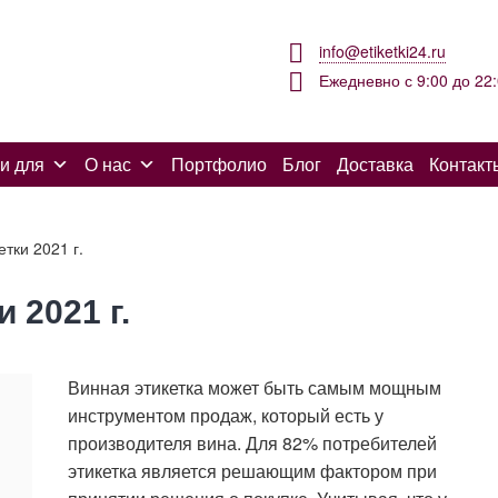
info@etiketki24.ru
Ежедневно с 9:00 до 22
и для
О нас
Портфолио
Блог
Доставка
Контакт
тки 2021 г.
 2021 г.
Винная этикетка может быть самым мощным
инструментом продаж, который есть у
производителя вина. Для 82% потребителей
этикетка является решающим фактором при