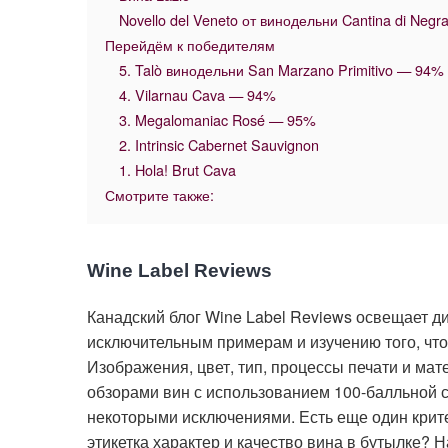
Novello del Veneto от винодельни Cantina di Negra
Перейдём к победителям
5. Talò винодельни San Marzano Primitivo — 94%
4. Vilarnau Cava — 94%
3. Megalomaniac Rosé — 95%
2. Intrinsic Cabernet Sauvignon
1. Hola! Brut Cava
Смотрите также:
Wine Label Reviews
Канадский блог Wine Label Reviews освещает д
исключительным примерам и изучению того, что
Изображения, цвет, тип, процессы печати и ма
обзорами вин с использованием 100-балльной с
некоторыми исключениями. Есть еще один крит
этикетка характер и качество вина в бутылке? 