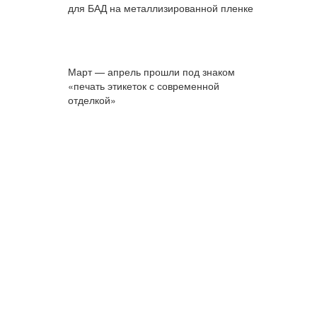
для БАД на металлизированной пленке
Март — апрель прошли под знаком
«печать этикеток с современной
отделкой»