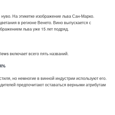
 нуво. На этикетке изображение льва Сан-Марко.
ветания в регионе Венето. Вино выпускается с
бражением льва уже 15 лет подряд.
views включает всего пять названий.
94%
иля, но немногие в винной индустрии используют его.
одителей предпочитают оставаться верными атрибутам