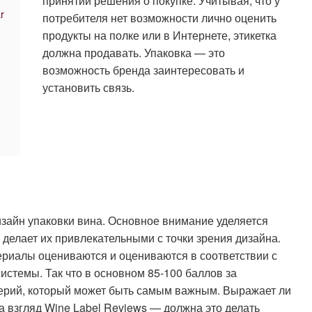
принятии решения о покупке. Учитывая, что у
r
потребителя нет возможности лично оценить
продукты на полке или в Интернете, этикетка
должна продавать. Упаковка — это
возможность бренда заинтересовать и
установить связь.
изайн упаковки вина. Основное внимание уделяется
 делает их привлекательными с точки зрения дизайна.
териалы оцениваются и оцениваются в соответствии с
истемы. Так что в основном 85-100 баллов за
ерий, который может быть самым важным. Выражает ли
На взгляд Wine Label Reviews — должна это делать