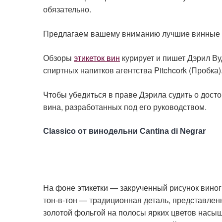
обязательно.
Предлагаем вашему вниманию лучшие винные эт
Обзоры
этикеток вин
курирует и пишет Дэрил Ву
спиртных напитков агентства Pitchcork (Пробка)
Чтобы убедиться в праве Дэрила судить о досто
вина, разработанных под его руководством.
Classico от винодельни Cantina di Negrar
На фоне этикетки — закрученный рисунок вин
тон-в-тон — традиционная деталь, представле
золотой фольгой на полосы ярких цветов насы