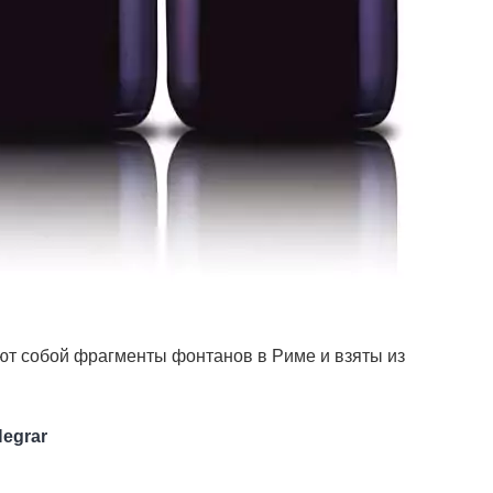
ют собой фрагменты фонтанов в Риме и взяты из
Negrar