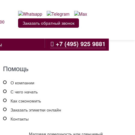
:00
Заказать обратный звонок
+7 (495) 925 9881
ы
Помощь
О компании
С чего начать
Как сэкономить
Заказать этикетки онлайн
Контакты
Матовая поверхность или глянцевый