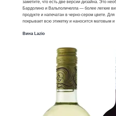
заметите, что есть две версии дизайна. Это н
Бардолино и Вальполичелла — более легкие ви
продукте и напечатан в черно-сером цвете. Дл
покрывает всю этикетку и наносится матовым и
Вина Lazio