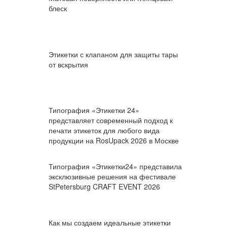
блеск
Этикетки с клапаном для защиты тары
от вскрытия
Типография «Этикетки 24»
представляет современный подход к
печати этикеток для любого вида
продукции на RosUpack 2026 в Москве
Типография «Этикетки24» представила
эксклюзивные решения на фестивале
StPetersburg CRAFT EVENT 2026
Как мы создаем идеальные этикетки