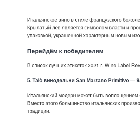
Итальянское вино в стиле французского божоле
Крылатый лев является символом власти и проц
упаковкой, украшенной характерным новым изо
Перейдём к победителям
В список лучших этикеток 2021 г. Wine Label Re
5. Talò винодельни San Marzano Primitivo — 
Итальянский модерн может быть воплощением ст
Вместо этого большинство итальянских произв
традиции.