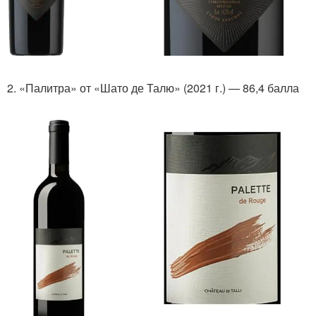
2. «Палитра» от «Шато де Талю» (2021 г.) — 86,4 балла