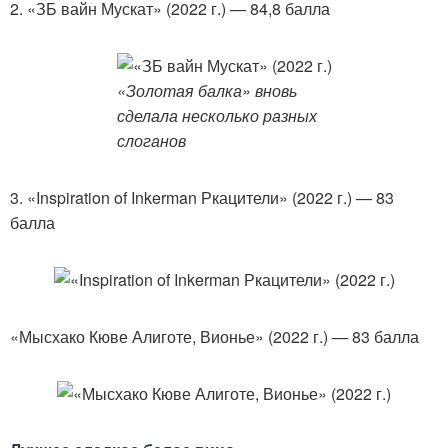
2. «ЗБ вайн Мускат» (2022 г.) — 84,8 балла
«Золотая балка» вновь
сделала несколько разных
слоганов
3. «Inspiration of Inkerman Ркацители» (2022 г.) — 83
балла
«Мысхако Кюве Алиготе, Вионье» (2022 г.) — 83 балла