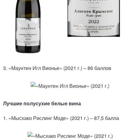
3. «Маунтен Игл Вионье» (2021 г.) – 86 баллов
Лучшие полусухие белые вина
1. «Мысхако Рислинг Моде» (2021 г.) – 87,5 балла