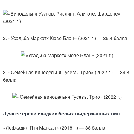
2. «Усадьба Маркотх Кюве Блан» (2021 г.) — 85,4 балла
3. «Семейная винодельня Гусевъ. Трио» (2022 г.) — 84,8
балла
Лучшее среди сладких белых выдержанных вин
«Лефкадия Пти Мансан» (2018 г.) — 88 балла.