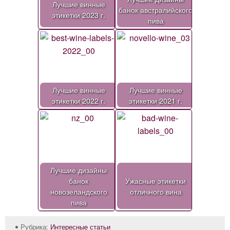
Лучшие винные
банок австралийского
этикетки 2023 г.
пива
Лучшие винные
Лучшие винные
этикетки 2022 г.
этикетки 2021 г.
Лучшие дизайны
банок
Ужасные этикетки
новозеландского
отличного вина
пива
Рубрика:
Интересные статьи