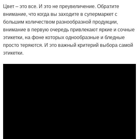
Цвет – это все. И это не преувеличение. Обратите
внимание, что когда вы заходите в супермаркет с
большим количеством разнообразной продукции,
внимание в первую очередь привлекают яркие и сочные
этикетки, на фоне которых однообразные и бледные
просто теряются. И это важный критерий выбора самой
этикетки.