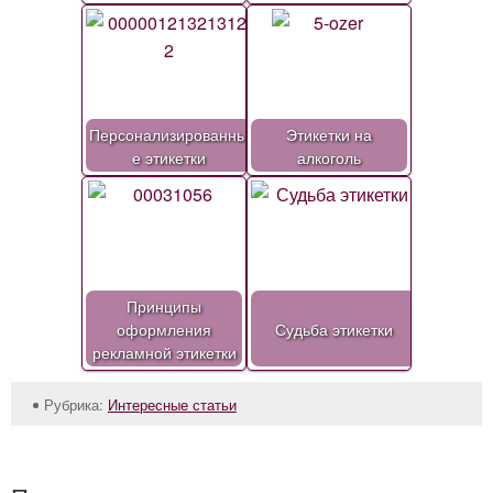
Персонализированны
Этикетки на
е этикетки
алкоголь
Принципы
оформления
Судьба этикетки
рекламной этикетки
Рубрика:
Интересные статьи