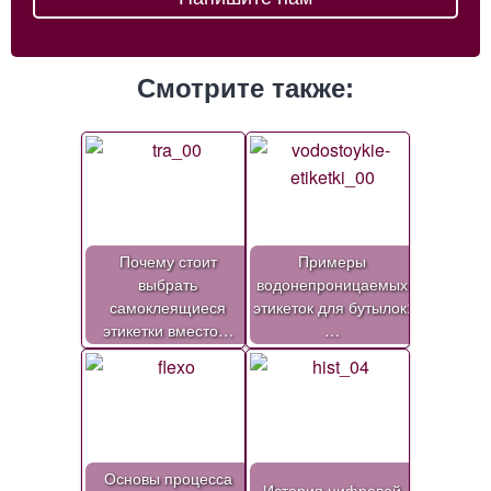
Смотрите также:
Почему стоит
Примеры
выбрать
водонепроницаемых
самоклеящиеся
этикеток для бутылок:
этикетки вместо…
…
Основы процесса
История цифровой