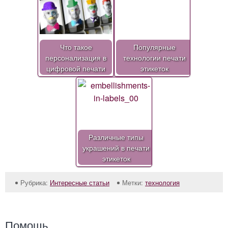
Что такое
Популярные
персонализация в
технологии печати
цифровой печати
этикеток
Различные типы
украшений в печати
этикеток
Рубрика:
Интересные статьи
Метки:
технология
Помощь