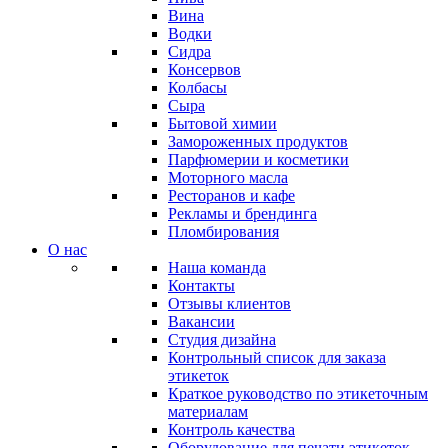
Вина
Водки
Сидра
Консервов
Колбасы
Сыра
Бытовой химии
Замороженных продуктов
Парфюмерии и косметики
Моторного масла
Ресторанов и кафе
Рекламы и брендинга
Пломбирования
О нас
Наша команда
Контакты
Отзывы клиентов
Вакансии
Студия дизайна
Контрольный список для заказа
этикеток
Краткое руководство по этикеточным
материалам
Контроль качества
Оборудование для печати этикеток