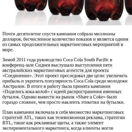
Почти десятилетие спустя кампания собрала миллионы
долларов, бесчисленное количество показов и является одним
из самых продолжительных маркетинговых мероприятий в
мире.
Зимой 2011 года руководство Coca Cola South Pacific в
конференц-зале Сиднея выслушало выступления пяти
австралийских маркетинговых агентств для проекта
«Соединение». Этот проект преследовал две цели: увеличить
прибыль и укрепить популярность Coca Cola среди молодежи
Австралии. В итоге в работу была принята кампания
«Поделись кока-колой» с идеей распространения именных
бутылок. Однако вывести на рынок «Share a Coke» было
гораздо сложнее, чем просто наклеить этикетки на бутылки.
План кампании включала в себя множество маркетинговых
стратегий ATL, таких как телевизионная реклама, стратегии
BTL, такие как рекламные щиты, а также элемент
экспериментального маркетинга, когда клиенты могли