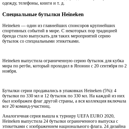
одежду, телефоны, книги и т. д.
Специальные бутылки Heineken
Heineken — один из главнейших спонсоров крупнейших
спортивных событий в мире. С некоторых пор традицией
бренда стало выпускать для таких мероприятий серию
бутылок со специальными этикетками.
Heineken выпустила ограниченную серию бутылок для кубка
мира по регби, который проходил в Японии с 20 сентября по 2
ноября.
Бутылки серии продавались в упаковках Heineken (5%): 4
бутылки по 330 мл и 12 бутылок по 330 мл. На каждой из них
был изображен флаг другой страны, а вся коллекция включала
все 20 команд-участниц.
Аналогичная серия вышла к турниру UEFA EURO 2020,
Heineken выпустила 24 бутылки ограниченного выпуска с
этикетками с изображением национального флага. 24 дизайна