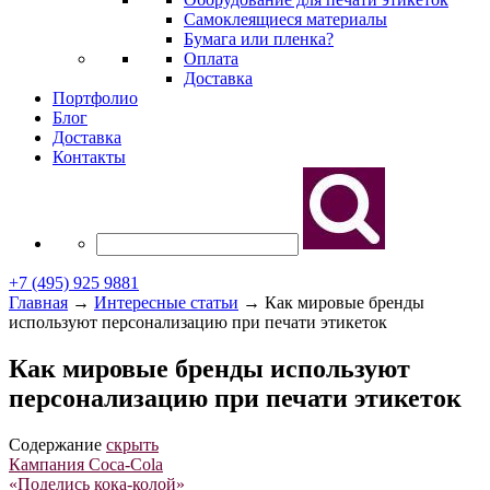
Самоклеящиеся материалы
Бумага или пленка?
Оплата
Доставка
Портфолио
Блог
Доставка
Контакты
+7 (495) 925 9881
Главная
→
Интересные статьи
→
Как мировые бренды
используют персонализацию при печати этикеток
Как мировые бренды используют
персонализацию при печати этикеток
Содержание
скрыть
Кампания Coca-Cola
«Поделись кока-колой»