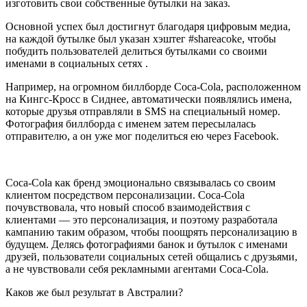
изготовить свои собственные бутылки на заказ.
Основной успех был достигнут благодаря цифровым медиа,
на каждой бутылке был указан хэштег #shareacoke, чтобы
побудить пользователей делиться бутылками со своими
именами в социальных сетях .
Например, на огромном биллборде Coca-Cola, расположенном
на Кингс-Кросс в Сиднее, автоматически появлялись имена,
которые друзья отправляли в SMS на специальный номер.
Фотография биллборда с именем затем пересылалась
отправителю, а он уже мог поделиться ею через Facebook.
Coca-Cola как бренд эмоционально связывалась со своим
клиентом посредством персонализации. Coca-Cola
почувствовала, что новый способ взаимодействия с
клиентами — это персонализация, и поэтому разработала
кампанию таким образом, чтобы поощрять персонализацию в
будущем. Делясь фотографиями банок и бутылок с именами
друзей, пользователи социальных сетей общались с друзьями,
а не чувствовали себя рекламными агентами Coca-Cola.
Каков же был результат в Австралии?