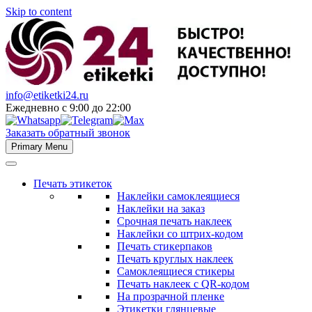
Skip to content
info@etiketki24.ru
Ежедневно с 9:00 до 22:00
Заказать обратный звонок
Primary Menu
Печать этикеток
Наклейки самоклеящиеся
Наклейки на заказ
Срочная печать наклеек
Наклейки со штрих-кодом
Печать стикерпаков
Печать круглых наклеек
Самоклеящиеся стикеры
Печать наклеек с QR-кодом
На прозрачной пленке
Этикетки глянцевые