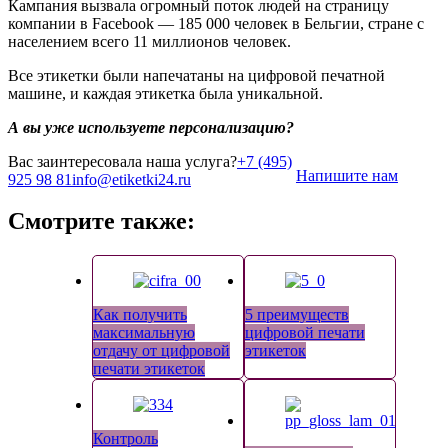
Кампания вызвала огромный поток людей на страницу
компании в Facebook — 185 000 человек в Бельгии, стране с
населением всего 11 миллионов человек.
Все этикетки были напечатаны на цифровой печатной
машине, и каждая этикетка была уникальной.
А вы уже используете персонализацию?
Вас заинтересовала наша услуга?
+7 (495)
Напишите нам
925 98 81
info@etiketki24.ru
Смотрите также:
Как получить
5 преимуществ
максимальную
цифровой печати
отдачу от цифровой
этикеток
печати этикеток
Контроль