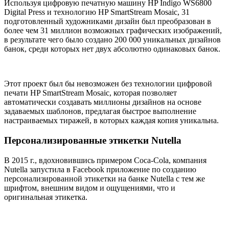
Используя цифровую печатную машину HP Indigo WS6800
Digital Press и технологию HP SmartStream Mosaic, 31
подготовленный художниками дизайн был преобразован в
более чем 31 миллион возможных графических изображений,
в результате чего было создано 200 000 уникальных дизайнов
банок, среди которых нет двух абсолютно одинаковых банок.
Этот проект был бы невозможен без технологии цифровой
печати HP SmartStream Mosaic, которая позволяет
автоматически создавать миллионы дизайнов на основе
задаваемых шаблонов, предлагая быстрое выполнение
настраиваемых тиражей, в которых каждая копия уникальна.
Персонализированные этикетки Nutella
В 2015 г., вдохновившись примером Coca-Cola, компания
Nutella запустила в Facebook приложение по созданию
персонализированной этикетки на банке Nutella с тем же
шрифтом, внешним видом и ощущениями, что и
оригинальная этикетка.