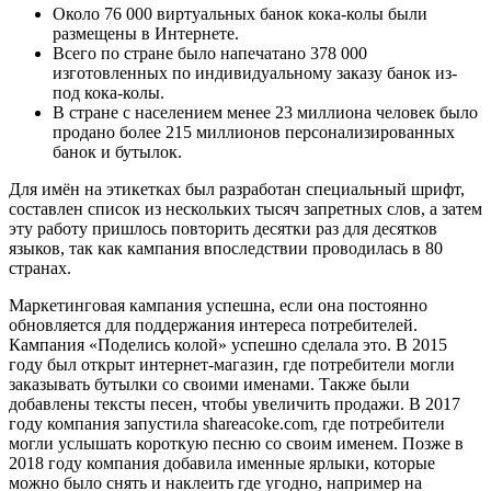
Около 76 000 виртуальных банок кока-колы были
размещены в Интернете.
Всего по стране было напечатано 378 000
изготовленных по индивидуальному заказу банок из-
под кока-колы.
В стране с населением менее 23 миллиона человек было
продано более 215 миллионов персонализированных
банок и бутылок.
Для имён на этикетках был разработан специальный шрифт,
составлен список из нескольких тысяч запретных слов, а затем
эту работу пришлось повторить десятки раз для десятков
языков, так как кампания впоследствии проводилась в 80
странах.
Маркетинговая кампания успешна, если она постоянно
обновляется для поддержания интереса потребителей.
Кампания «Поделись колой» успешно сделала это. В 2015
году был открыт интернет-магазин, где потребители могли
заказывать бутылки со своими именами. Также были
добавлены тексты песен, чтобы увеличить продажи. В 2017
году компания запустила shareacoke.com, где потребители
могли услышать короткую песню со своим именем. Позже в
2018 году компания добавила именные ярлыки, которые
можно было снять и наклеить где угодно, например на