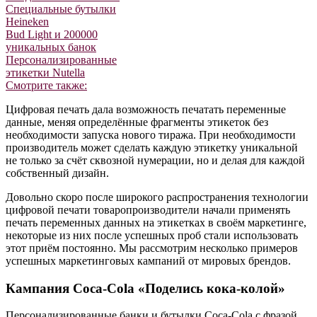
Специальные бутылки
Heineken
Bud Light и 200000
уникальных банок
Персонализированные
этикетки Nutella
Смотрите также:
Цифровая печать дала возможность печатать переменные
данные, меняя определённые фрагменты этикеток без
необходимости запуска нового тиража. При необходимости
производитель может сделать каждую этикетку уникальной
не только за счёт сквозной нумерации, но и делая для каждой
собственный дизайн.
Довольно скоро после широкого распространения технологии
цифровой печати товаропроизводители начали применять
печать переменных данных на этикетках в своём маркетинге,
некоторые из них после успешных проб стали использовать
этот приём постоянно. Мы рассмотрим несколько примеров
успешных маркетинговых кампаний от мировых брендов.
Кампания Coca-Cola «Поделись кока-колой»
Персонализированные банки и бутылки Coca-Cola с фразой