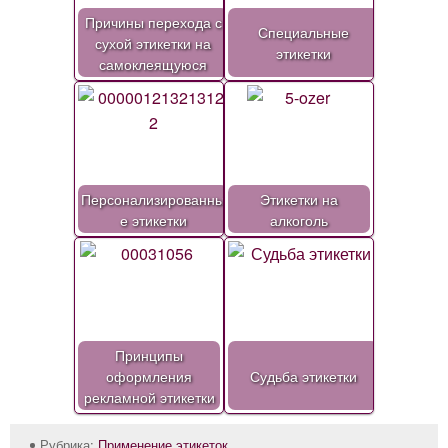
Причины перехода с
Специальные
сухой этикетки на
этикетки
самоклеящуюся
Персонализированны
Этикетки на
е этикетки
алкоголь
Принципы
оформления
Судьба этикетки
рекламной этикетки
Рубрика:
Применение этикеток