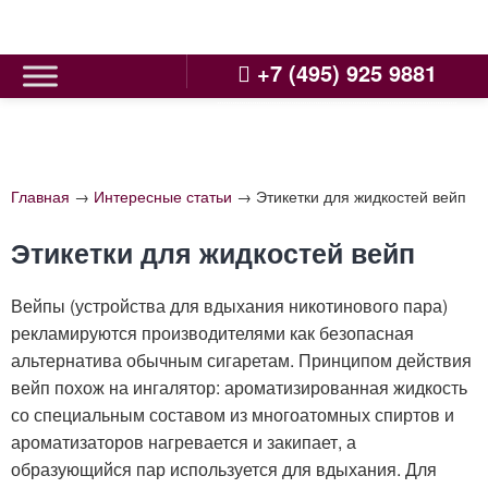
Skip
to
content
+7 (495) 925 9881
Главная
→
Интересные статьи
→
Этикетки для жидкостей вейп
Этикетки для жидкостей вейп
Вейпы (устройства для вдыхания никотинового пара)
рекламируются производителями как безопасная
альтернатива обычным сигаретам. Принципом действия
вейп похож на ингалятор: ароматизированная жидкость
со специальным составом из многоатомных спиртов и
ароматизаторов нагревается и закипает, а
образующийся пар используется для вдыхания. Для