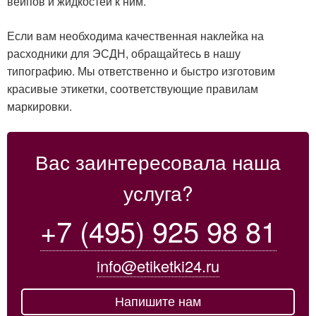
вейпов и жидкостей к ним.
Если вам необходима качественная наклейка на
расходники для ЭСДН, обращайтесь в нашу
типографию. Мы ответственно и быстро изготовим
красивые этикетки, соответствующие правилам
маркировки.
Вас заинтересовала наша
услуга?
+7 (495) 925 98 81
info@etiketki24.ru
Напишите нам