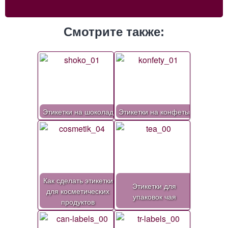
Смотрите также:
Этикетки на шоколад
Этикетки на конфеты
Как сделать этикетки
Этикетки для
для косметических
упаковок чая
продуктов