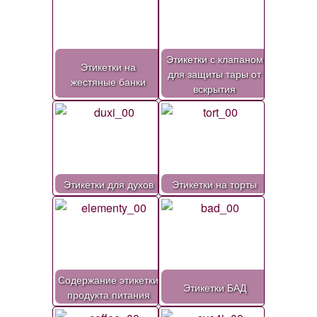
Этикетки с клапаном
Этикетки на
для защиты тары от
жестяные банки
вскрытия
Этикетки для духов
Этикетки на торты
Содержание этикетки
Этикетки БАД
продукта питания