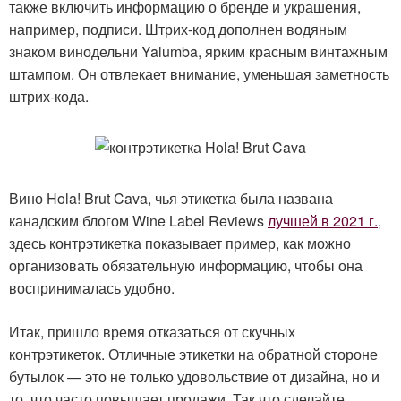
также включить информацию о бренде и украшения,
например, подписи. Штрих-код дополнен водяным
знаком винодельни Yalumba, ярким красным винтажным
штампом. Он отвлекает внимание, уменьшая заметность
штрих-кода.
Вино Hola! Brut Cava, чья этикетка была названа
канадским блогом Wine Label Reviews
лучшей в 2021 г.
,
здесь контрэтикетка показывает пример, как можно
организовать обязательную информацию, чтобы она
воспринималась удобно.
Итак, пришло время отказаться от скучных
контрэтикеток. Отличные этикетки на обратной стороне
бутылок — это не только удовольствие от дизайна, но и
то, что часто повышает продажи. Так что сделайте