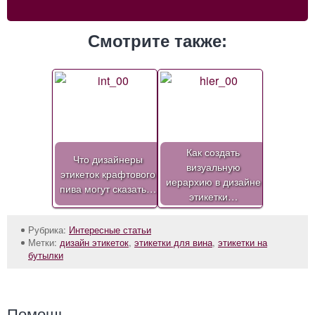
Смотрите также:
Как создать
Что дизайнеры
визуальную
этикеток крафтового
иерархию в дизайне
пива могут сказать…
этикетки…
Рубрика:
Интересные статьи
Метки:
дизайн этикеток
,
этикетки для вина
,
этикетки на
бутылки
Помощь