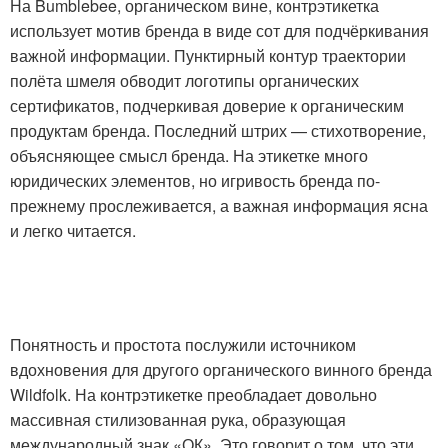
На Bumblebee, органическом вине, контрэтикетка
использует мотив бренда в виде сот для подчёркивания
важной информации. Пунктирный контур траектории
полёта шмеля обводит логотипы органических
сертификатов, подчеркивая доверие к органическим
продуктам бренда. Последний штрих — стихотворение,
объясняющее смысл бренда. На этикетке много
юридических элементов, но игривость бренда по-
прежнему прослеживается, а важная информация ясна
и легко читается.
Понятность и простота послужили источником
вдохновения для другого органического винного бренда
Wildfolk. На контрэтикетке преобладает довольно
массивная стилизованная рука, образующая
международный знак «ОК». Это говорит о том, что эти