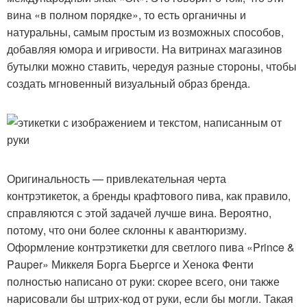
вина «в полном порядке», то есть органичны и
натуральны, самым простым из возможных способов,
добавляя юмора и игривости. На витринах магазинов
бутылки можно ставить, чередуя разные стороны, чтобы
создать мгновенный визуальный образ бренда.
Оригинальность — привлекательная черта
контрэтикеток, а бренды крафтового пива, как правило,
справляются с этой задачей лучше вина. Вероятно,
потому, что они более склонны к авантюризму.
Оформление контрэтикетки для светлого пива «Prince &
Pauper» Миккеля Борга Бьергсе и Хенока Фенти
полностью написано от руки: скорее всего, они также
нарисовали бы штрих-код от руки, если бы могли. Такая