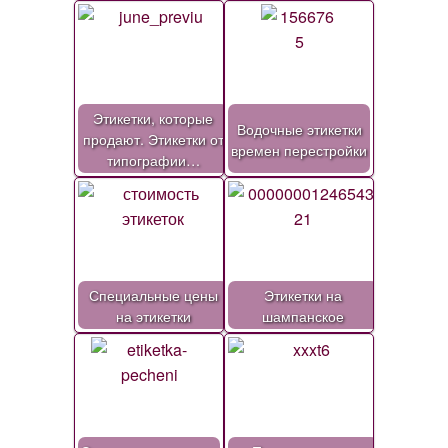
Этикетки, которые
Водочные этикетки
продают. Этикетки от
времен перестройки
типографии…
Специальные цены
Этикетки на
на этикетки
шампанское