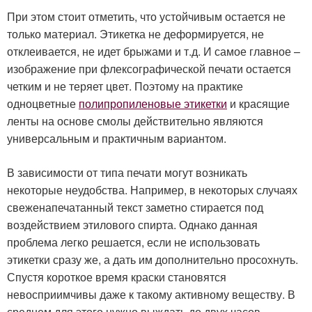
При этом стоит отметить, что устойчивым остается не
только материал. Этикетка не деформируется, не
отклеивается, не идет брыжами и т.д. И самое главное –
изображение при флексографической печати остается
четким и не теряет цвет. Поэтому на практике
одноцветные
полипропиленовые этикетки
и красящие
ленты на основе смолы действительно являются
универсальным и практичным вариантом.
В зависимости от типа печати могут возникать
некоторые неудобства. Например, в некоторых случаях
свеженапечатанный текст заметно стирается под
воздействием этилового спирта. Однако данная
проблема легко решается, если не использовать
этикетки сразу же, а дать им дополнительно просохнуть.
Спустя короткое время краски становятся
невосприимчивы даже к такому активному веществу. В
среднем для этого нужно выждать до двух часов.