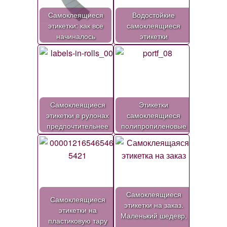
Самоклеящиеся
Водостойкие
этикетки: как все
самоклеящиеся
начиналось
этикетки
Самоклеящиеся
Этикетки
этикетки в рулонах
самоклеящиеся
предпочтительнее
полипропиленовые
Самоклеящиеся
Самоклеящиеся
этикетки на заказ.
этикетки на
Маленький шедевр,
пластиковую тару
…