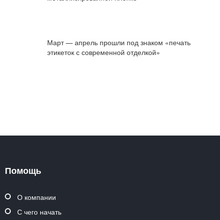
Март — апрель прошли под знаком «печать
этикеток с современной отделкой»
Помощь
О компании
С чего начать