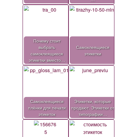
Почему стоит
выбрать
Самоклеящиеся
самоклеящиеся
этикетки
этикетки вместо…
Самоклеящиеся
Этикетки, которые
плёнки для печати
продают. Этикетки от
этикеток
типографии…