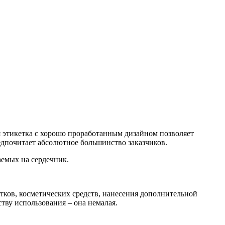
я этикетка с хорошо проработанным дизайном позволяет
едпочитает абсолютное большинство заказчиков.
емых на сердечник.
итков, косметических средств, нанесения дополнительной
тву использования – она немалая.