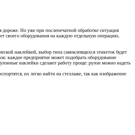
ся дороже. Но уже при послепечатной обработке ситуация
бует своего оборудования на каждую отдельную операцию,
еской наклейкой, выбор типа самоклеящихся этикеток будет
ок: каждое предприятие может подобрать оборудование
рулонные наклейки сделают работу проще: рулон можно надеть
спортятся, их легко найти на стеллаже, так как изображение