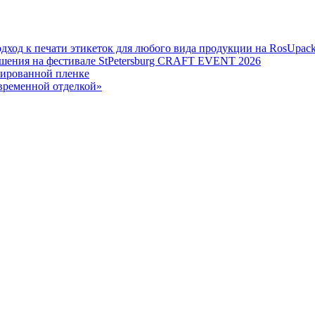
дход к печати этикеток для любого вида продукции на RosUpack
шения на фестивале StPetersburg CRAFT EVENT 2026
зированной пленке
овременной отделкой»