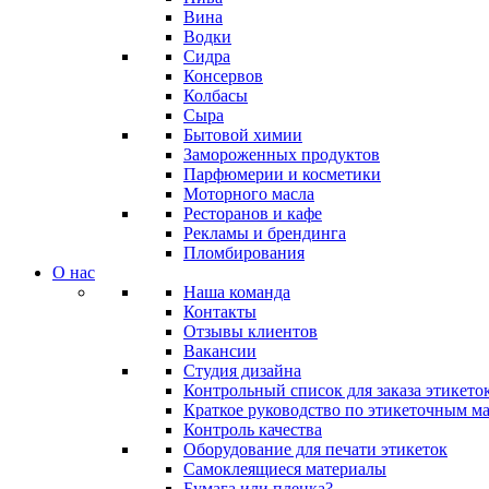
Вина
Водки
Сидра
Консервов
Колбасы
Сыра
Бытовой химии
Замороженных продуктов
Парфюмерии и косметики
Моторного масла
Ресторанов и кафе
Рекламы и брендинга
Пломбирования
О нас
Наша команда
Контакты
Отзывы клиентов
Вакансии
Студия дизайна
Контрольный список для заказа этикето
Краткое руководство по этикеточным м
Контроль качества
Оборудование для печати этикеток
Самоклеящиеся материалы
Бумага или пленка?