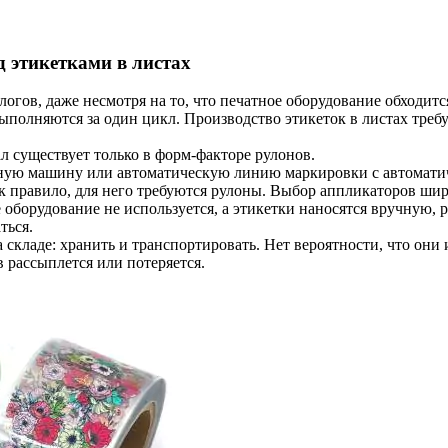
 этикетками в листах
огов, даже несмотря на то, что печатное оборудование обходит
выполняются за один цикл. Производство этикеток в листах тре
 существует только в форм-факторе рулонов.
ную машину или автоматическую линию маркировки с автоматич
к правило, для него требуются рулоны. Выбор аппликаторов шир
оборудование не используется, а этикетки наносятся вручную, 
ться.
складе: хранить и транспортировать. Нет вероятности, что они и
в рассыплется или потеряется.