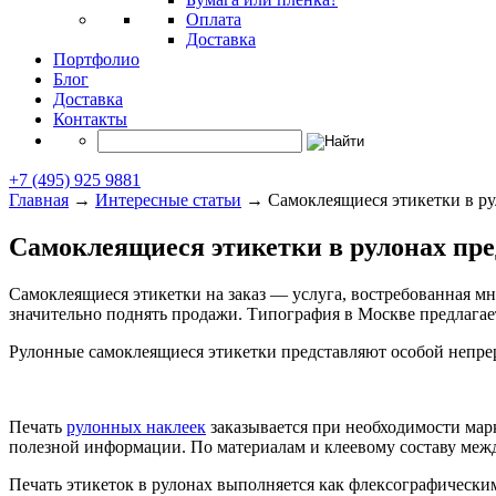
Оплата
Доставка
Портфолио
Блог
Доставка
Контакты
+7 (495) 925 9881
Главная
→
Интересные статьи
→
Самоклеящиеся этикетки в р
Самоклеящиеся этикетки в рулонах пр
Самоклеящиеся этикетки на заказ — услуга, востребованная м
значительно поднять продажи. Типография в Москве предлагает
Рулонные самоклеящиеся этикетки представляют особой непре
Печать
рулонных наклеек
заказывается при необходимости марк
полезной информации. По материалам и клеевому составу межд
Печать этикеток в рулонах выполняется как флексографически