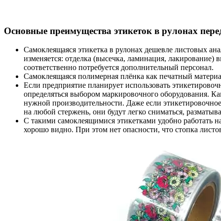
Основные преимущества этикеток в рулонах перед
Самоклеящаяся этикетка в рулонах дешевле листовых анал
изменяется: отделка (высечка, ламинация, лакирование) 
соответственно потребуется дополнительный персонал.
Самоклеящаяся полимерная плёнка как печатный материал
Если предприятие планирует использовать этикетировоч
определяться выбором маркировочного оборудования. Ка
нужной производительности. Даже если этикетировочное 
на любой стержень, они будут легко сниматься, разматыва
С такими самоклеящимися этикетками удобно работать на 
хорошо видно. При этом нет опасности, что стопка листо