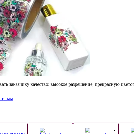
ать заказчику качество: высокое разрешение, прекрасную цвето
те нам