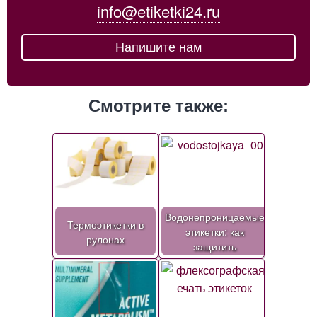
info@etiketki24.ru
Напишите нам
Смотрите также:
Водонепроницаемые
Термоэтикетки в
этикетки: как
рулонах
защитить