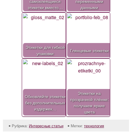
самоклеящиеся
переменными
этикетки вместо…
данными
Этикетки для гибкой
Глянцевые этикетки
упаковки
Этикетки на
Обновляйте этикетки
прозрачной плёнке:
без дополнительных
получаем яркие
издержек…
цвета
Рубрика:
Интересные статьи
Метки:
технология