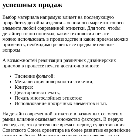
успешных продаж
Выбор материала напрямую влияет на последующую
проработку дизайна изделия – основного маркетингового
элемента любой современной этикетки. Для того, чтобы
дизайнер точно понимал, какие технологии печати
можно использовать в производстве и какие приемы можно
применять, необходимо решить все предварительные
вопросы.
А возможностей реализации различных дизайнерских
приемов в процессе печати достаточно много:
Тиснение фольгой;
Металлизация поверхности этикетки;
Конгрев;
Двусторонняя печать;
Печать многослойных этикеток;
Использование прозрачных элементов и т.п.
На дизайн современной этикетки в различных сегментах
рынка влияние оказывает множество факторов. В первую
очередь то, что длительное время в период существования
Советского Союза ориентира на более развитые европейские
страны не было. Иностранная продукция появлялась на