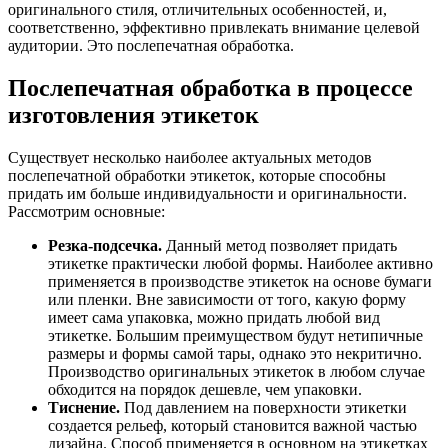
оригинального стиля, отличительных особенностей, и,
соответственно, эффективно привлекать внимание целевой
аудитории. Это послепечатная обработка.
Послепечатная обработка в процессе
изготовления этикеток
Существует несколько наиболее актуальных методов
послепечатной обработки этикеток, которые способны
придать им больше индивидуальности и оригинальности.
Рассмотрим основные:
Резка-подсечка.
Данный метод позволяет придать
этикетке практически любой формы. Наиболее активно
применяется в производстве этикеток на основе бумаги
или пленки. Вне зависимости от того, какую форму
имеет сама упаковка, можно придать любой вид
этикетке. Большим преимуществом будут нетипичные
размеры и формы самой тары, однако это некритично.
Производство оригинальных этикеток в любом случае
обходится на порядок дешевле, чем упаковки.
Тиснение.
Под давлением на поверхности этикетки
создается рельеф, который становится важной частью
дизайна. Способ применяется в основном на этикетках