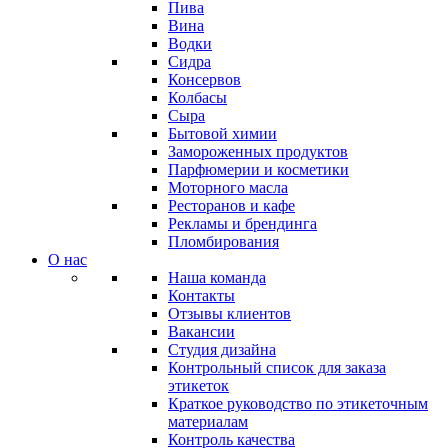
Пива
Вина
Водки
Сидра
Консервов
Колбасы
Сыра
Бытовой химии
Замороженных продуктов
Парфюмерии и косметики
Моторного масла
Ресторанов и кафе
Рекламы и брендинга
Пломбирования
О нас
Наша команда
Контакты
Отзывы клиентов
Вакансии
Студия дизайна
Контрольный список для заказа
этикеток
Краткое руководство по этикеточным
материалам
Контроль качества