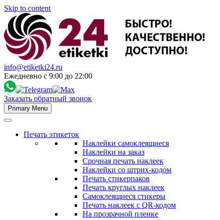
Skip to content
info@etiketki24.ru
Ежедневно с 9:00 до 22:00
Заказать обратный звонок
Primary Menu
Печать этикеток
Наклейки самоклеящиеся
Наклейки на заказ
Срочная печать наклеек
Наклейки со штрих-кодом
Печать стикерпаков
Печать круглых наклеек
Самоклеящиеся стикеры
Печать наклеек с QR-кодом
На прозрачной пленке