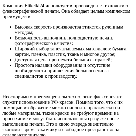
Компания Etiketki24 использует в производстве технологию
флексографической печати. Она обладает целым комплексом
преимуществ:
Высокая скорость производства этикеток рулонным
методом;
Возможность выполнять полноцветную печать
фотографического качества;
Широкий выбор запечатываемых материалов: бумага,
картон, пленка, пластик, ткань и многое другое;
Доступная цена при печати больших тиражей;
Простота наладки оборудования и отсутствие
необходимости привлечения большого числа
специалистов к производству.
Неоспоримым преимуществом технологии флексопечати
служит использование УФ-красок. Помимо того, что с их
помощью изображение можно наносить практически на
любые материалы, такие краски не требуют времени на
просыхание и могут быть использованы сразу же после
выполнения печати. Это в свою очередь значительно
экономит время заказчику и свободное пространство на
складе исполнителю.