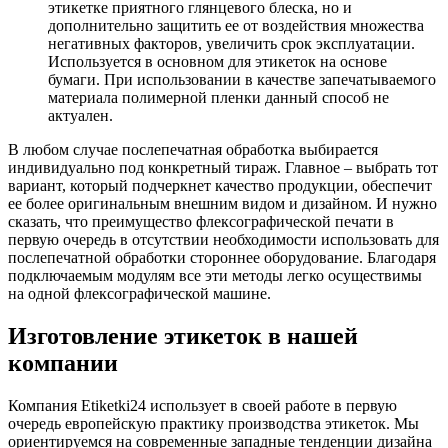
этикетке приятного глянцевого блеска, но и
дополнительно защитить ее от воздействия множества
негативных факторов, увеличить срок эксплуатации.
Используется в основном для этикеток на основе
бумаги. При использовании в качестве запечатываемого
материала полимерной пленки данный способ не
актуален.
В любом случае послепечатная обработка выбирается
индивидуально под конкретный тираж. Главное – выбрать тот
вариант, который подчеркнет качество продукции, обеспечит
ее более оригинальным внешним видом и дизайном. И нужно
сказать, что преимущество флексографической печати в
первую очередь в отсутствии необходимости использовать для
послепечатной обработки стороннее оборудование. Благодаря
подключаемым модулям все эти методы легко осуществимы
на одной флексографической машине.
Изготовление этикеток в нашей
компании
Компания Etiketki24 использует в своей работе в первую
очередь европейскую практику производства этикеток. Мы
ориентируемся на современные западные тенденции дизайна