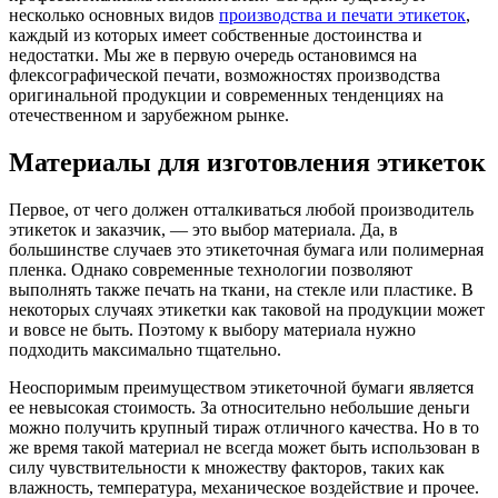
несколько основных видов
производства и печати этикеток
,
каждый из которых имеет собственные достоинства и
недостатки. Мы же в первую очередь остановимся на
флексографической печати, возможностях производства
оригинальной продукции и современных тенденциях на
отечественном и зарубежном рынке.
Материалы для изготовления этикеток
Первое, от чего должен отталкиваться любой производитель
этикеток и заказчик, — это выбор материала. Да, в
большинстве случаев это этикеточная бумага или полимерная
пленка. Однако современные технологии позволяют
выполнять также печать на ткани, на стекле или пластике. В
некоторых случаях этикетки как таковой на продукции может
и вовсе не быть. Поэтому к выбору материала нужно
подходить максимально тщательно.
Неоспоримым преимуществом этикеточной бумаги является
ее невысокая стоимость. За относительно небольшие деньги
можно получить крупный тираж отличного качества. Но в то
же время такой материал не всегда может быть использован в
силу чувствительности к множеству факторов, таких как
влажность, температура, механическое воздействие и прочее.