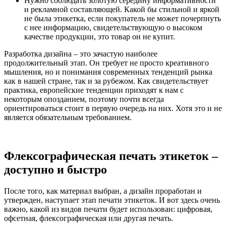
Нужно соблюдать золотую середину информативности
и рекламной составляющей. Какой бы стильной и яркой
не была этикетка, если покупатель не может почерпнуть
с нее информацию, свидетельствующую о высоком
качестве продукции, это товар он не купит.
Разработка дизайна – это зачастую наиболее
продолжительный этап. Он требует не просто креативного
мышления, но и понимания современных тенденций рынка
как в нашей стране, так и за рубежом. Как свидетельствует
практика, европейские тенденции приходят к нам с
некоторым опозданием, поэтому почти всегда
ориентироваться стоит в первую очередь на них. Хотя это и не
является обязательным требованием.
Флексографическая печать этикеток –
доступно и быстро
После того, как материал выбран, а дизайн проработан и
утвержден, наступает этап печати этикеток. И вот здесь очень
важно, какой из видов печати будет использован: цифровая,
офсетная, флексографическая или другая печать.