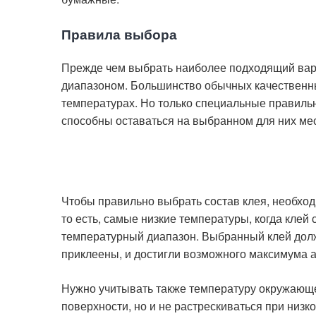
Правила выбора
Прежде чем выбрать наиболее подходящий вари
диапазоном. Большинство обычных качественн
температурах. Но только специальные правиль
способны оставаться на выбранном для них мест
Чтобы правильно выбрать состав клея, необхо
то есть, самые низкие температуры, когда клей
температурный диапазон. Выбранный клей долже
приклеены, и достигли возможного максимума а
Нужно учитывать также температуру окружающе
поверхности, но и не растрескиваться при низк