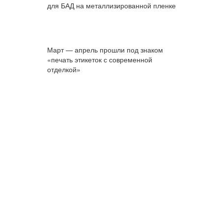
для БАД на металлизированной пленке
Март — апрель прошли под знаком
«печать этикеток с современной
отделкой»