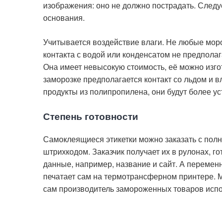
изображения: оно не должно пострадать. Следу
основания.
Учитывается воздействие влаги. Не любые мор
контакта с водой или конденсатом не предполаг
Она имеет невысокую стоимость, её можно изг
заморозке предполагается контакт со льдом и 
продукты из полипропилена, они будут более ус
Степень готовности
Самоклеящиеся этикетки можно заказать с пол
штрихкодом. Заказчик получает их в рулонах, 
данные, например, название и сайт. А переменн
печатает сам на термотрансферном принтере. М
сам производитель замороженных товаров исп