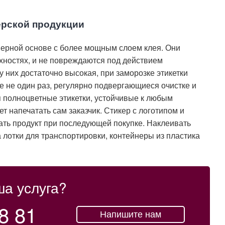
ерской продукции
ерной основе с более мощным слоем клея. Они
хностях, и не повреждаются под действием
у них достаточно высокая, при заморозке этикетки
 не один раз, регулярно подвергающиеся очистке и
 полноцветные этикетки, устойчивые к любым
напечатать сам заказчик. Стикер с логотипом и
ать продукт при последующей покупке. Наклеивать
 лотки для транспортировки, контейнеры из пластика
ша услуга?
8 81
Напишите нам