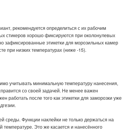
ант, рекомендуется определиться с их рабочим
ых стикеров хорошо фиксируются при околонулевых
но зафиксированные этикетки для морозильных камер
е при низких температурах (ниже -15).
димо учитывать минимальную температуру нанесения,
 справится со своей задачей. Не менее важен
н работать после того как этикетки для заморозки уже
дгезии.
й среды. Функции наклейки не только держаться на
ой температуре. Это же касается и нанесённого