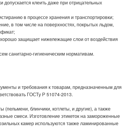
тки допускается клеить даже при отрицательных
 истиранию в процессе хранения и транспортировки;
ние, в том числе на поверхностях, покрытых льдом,
ификат;
у хорошо защищает нижележащие слои от воздействия
всем санитарно-гигиеническим нормативам.
ументы и требования к товарам, предназначенным для
тветствовать ГОСТу Р 51074-2013.
 (пельмени, блинчики, котлеты, и другие), а также
азные смеси. Изготовление этикеток на замороженные
розильных камер используются также ламинированные