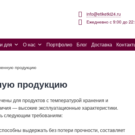
info@etiketki24.ru
Ежедневно с 9:00 до 22
и для
О нас
Портфолио
Блог
Доставка
Контакт
оженную продукцию
нную продукцию
чены для продуктов с температурой хранения и
личия — высокие эксплуатационные характеристики.
ать следующим требованиям:
способны выдержать без потери прочности, составляет