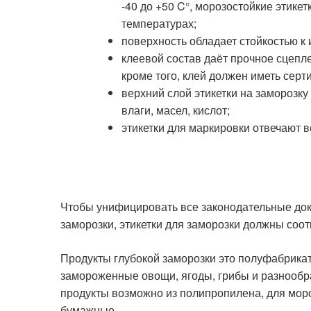
-40 до +50 C°, морозостойкие этике
температурах;
поверхность обладает стойкостью к
клеевой состав даёт прочное сцепле
кроме того, клей должен иметь серт
верхний слой этикетки на заморозк
влаги, масел, кислот;
этикетки для маркировки отвечают 
Чтобы унифицировать все законодательные док
заморозки, этикетки для заморозки должны соо
Продукты глубокой заморозки это полуфабрикаты
замороженные овощи, ягоды, грибы и разнообр
продукты возможно из полипропилена, для мо
бумажные.