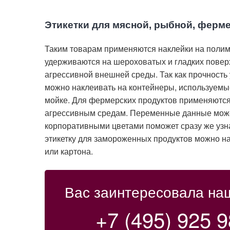
Этикетки для мясной, рыбной, ферм
Таким товарам применяются наклейки на полим
удерживаются на шероховатых и гладких повер
агрессивной внешней среды. Так как прочность 
можно наклеивать на контейнеры, используемые
мойке. Для фермерских продуктов применяются
агрессивным средам. Переменные данные может 
корпоративными цветами поможет сразу же узн
этикетку для замороженных продуктов можно на
или картона.
Вас заинтересовала на
+7 (495) 925 9