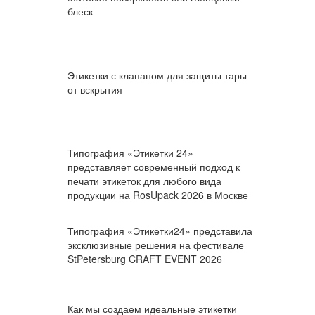
блеск
Этикетки с клапаном для защиты тары
от вскрытия
Типография «Этикетки 24»
представляет современный подход к
печати этикеток для любого вида
продукции на RosUpack 2026 в Москве
Типография «Этикетки24» представила
эксклюзивные решения на фестивале
StPetersburg CRAFT EVENT 2026
Как мы создаем идеальные этикетки