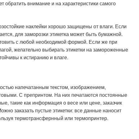
ет обратить внимание и на характеристики самого
озостойкие наклейки хорошо защищены от влаги. Если
ается, для заморозки этикетка может быть бумажной.
отовить с любой необходимой формой. Если же при
влагой, желательно выбирать этикетки на замороженные
тойчивы к истиранию и влаге.
ностью напечатанным текстом, изображением,
готовыми. С препринтом. На них печатаются постоянные
ые, такие как информация о весе или цене, заказчик
ожно заказать пустые этикетки: все данные наносит
ользуя термотрансфернный или термопринтер.