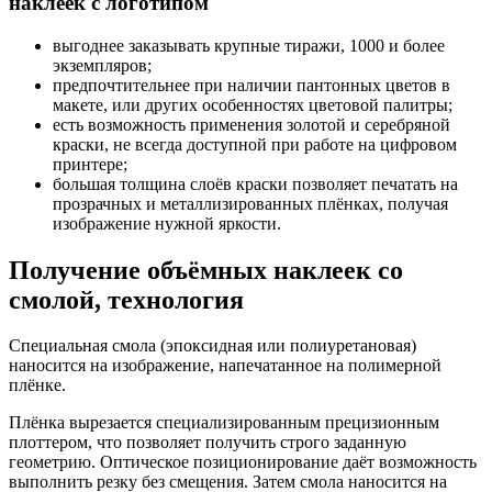
наклеек с логотипом
выгоднее заказывать крупные тиражи, 1000 и более
экземпляров;
предпочтительнее при наличии пантонных цветов в
макете, или других особенностях цветовой палитры;
есть возможность применения золотой и серебряной
краски, не всегда доступной при работе на цифровом
принтере;
большая толщина слоёв краски позволяет печатать на
прозрачных и металлизированных плёнках, получая
изображение нужной яркости.
Получение объёмных наклеек со
смолой, технология
Специальная смола (эпоксидная или полиуретановая)
наносится на изображение, напечатанное на полимерной
плёнке.
Плёнка вырезается специализированным прецизионным
плоттером, что позволяет получить строго заданную
геометрию. Оптическое позиционирование даёт возможность
выполнить резку без смещения. Затем смола наносится на