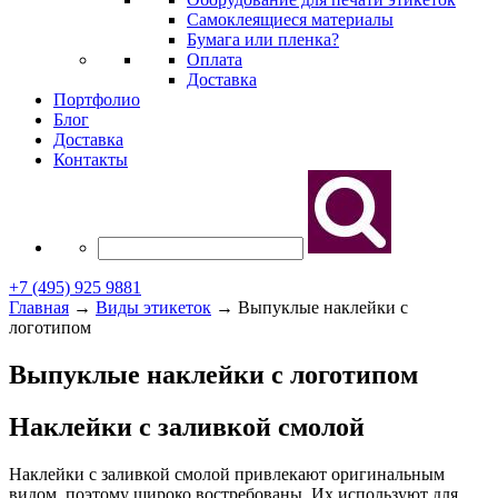
Самоклеящиеся материалы
Бумага или пленка?
Оплата
Доставка
Портфолио
Блог
Доставка
Контакты
+7 (495) 925 9881
Главная
→
Виды этикеток
→
Выпуклые наклейки с
логотипом
Выпуклые наклейки с логотипом
Наклейки с заливкой смолой
Наклейки с заливкой смолой привлекают оригинальным
видом, поэтому широко востребованы. Их используют для