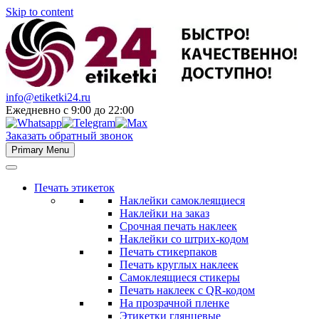
Skip to content
info@etiketki24.ru
Ежедневно с 9:00 до 22:00
Заказать обратный звонок
Primary Menu
Печать этикеток
Наклейки самоклеящиеся
Наклейки на заказ
Срочная печать наклеек
Наклейки со штрих-кодом
Печать стикерпаков
Печать круглых наклеек
Самоклеящиеся стикеры
Печать наклеек с QR-кодом
На прозрачной пленке
Этикетки глянцевые