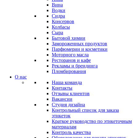
Вина
Водки
Сидра
Консервов
Колбасы
Сыра
Бытовой химии
Замороженных продуктов
Парфюмерии и косметики
Моторного масла
Ресторанов и кафе
Рекламы и брендинга
Пломбирования
О нас
Наша команда
Контакты
Отзывы клиентов
Вакансии
Студия дизайна
Контрольный список для заказа
этикеток
Краткое руководство по этикеточным
материалам
Контроль качества
Оборудование для печати этикеток