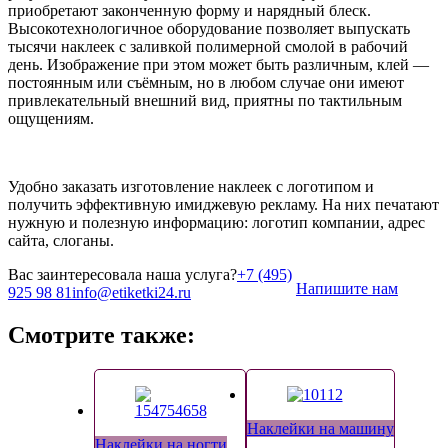
приобретают законченную форму и нарядный блеск.
Высокотехнологичное оборудование позволяет выпускать
тысячи наклеек с заливкой полимерной смолой в рабочий
день. Изображение при этом может быть различным, клей —
постоянным или съёмным, но в любом случае они имеют
привлекательный внешний вид, приятны по тактильным
ощущениям.
Удобно заказать изготовление наклеек с логотипом и
получить эффективную имиджевую рекламу. На них печатают
нужную и полезную информацию: логотип компании, адрес
сайта, слоганы.
Вас заинтересовала наша услуга?
+7 (495)
Напишите нам
925 98 81
info@etiketki24.ru
Смотрите также:
Наклейки на машину
Наклейки на ногти