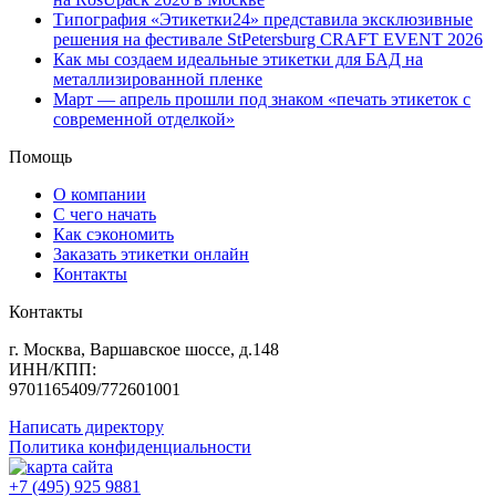
Типография «Этикетки24» представила эксклюзивные
решения на фестивале StPetersburg CRAFT EVENT 2026
Как мы создаем идеальные этикетки для БАД на
металлизированной пленке
Март — апрель прошли под знаком «печать этикеток с
современной отделкой»
Помощь
О компании
С чего начать
Как сэкономить
Заказать этикетки онлайн
Контакты
Контакты
г. Москва, Варшавское шоссе, д.148
ИНН/КПП:
9701165409/772601001
Написать директору
Политика конфиденциальности
+7 (495) 925 9881