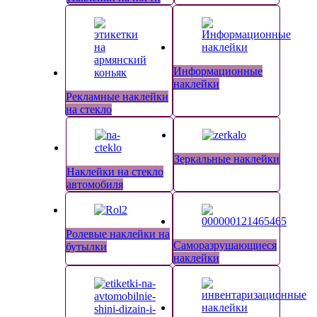
Информационные
наклейки
Рекламные наклейки
на стекло
Зеркальные наклейки
Наклейки на стекло
автомобиля
Ролевые наклейки на
Саморазрушающиеся
бутылки
наклейки