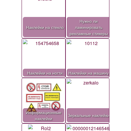
Нужно ли
Наклейки на стекло
ламинировать
рекламные стикеры
Наклейки на ногти
Наклейки на машину
Информационные
Зеркальные наклейки
наклейки