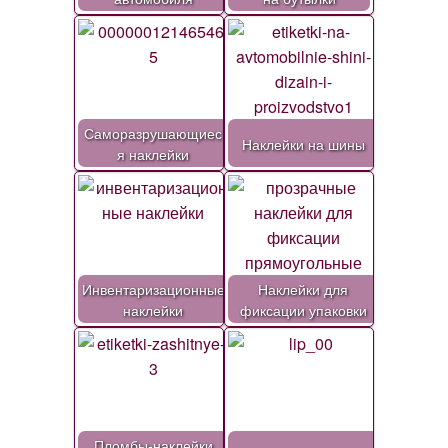
Саморазрушающиес
Наклейки на шины
я наклейки
Инвентаризационные
Наклейки для
наклейки
фиксации упаковки
Пломбы-наклейки