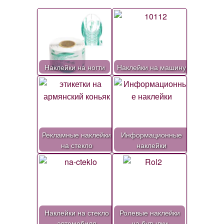
Наклейки на ногти
Наклейки на машину
Рекламные наклейки
Информационные
на стекло
наклейки
Наклейки на стекло
Ролевые наклейки
автомобиля
на бутылки