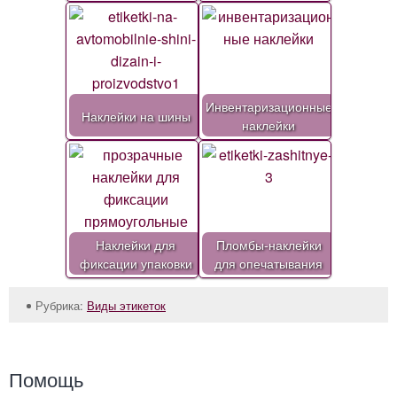
Инвентаризационные
Наклейки на шины
наклейки
Наклейки для
Пломбы-наклейки
фиксации упаковки
для опечатывания
Рубрика:
Виды этикеток
Помощь