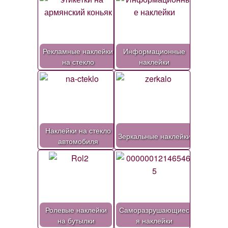
Рекламные наклейки
Информационные
на стекло
наклейки
Наклейки на стекло
Зеркальные наклейки
автомобиля
Ролевые наклейки
Саморазрушающиес
на бутылки
я наклейки