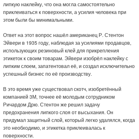
липкую наклейку, что она могла самостоятельно
приклеиваться к поверхности, а усилия человека при
этом были бы минимальными.
Ответ на этот вопрос нашёл американец Р. Стентон
Эйвери в 1935 году, наблюдая за усилиями продавцов,
использующих резиновый клей для прикрепления
этикеток к своим товарам. Эйвери изобрёл наклейку с
липким слоем, запатентовал её, и создал исключительно
успешный бизнес по её производству.
В это время уже существовал скотч, изобретённый
компанией 3М, точнее её молодым сотрудником
Ричардом Дрю. Стентон же решил задачу
предохранения липкого слоя от высыхания. Он
придумал защитный слой, который легко удалялся, когда
это необходимо, и этикетка приклеивалась к
поверхности.