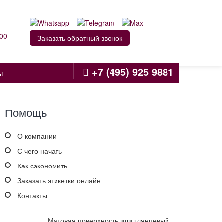
:00
Заказать обратный звонок
+7 (495) 925 9881
ы
Помощь
О компании
С чего начать
Как сэкономить
Заказать этикетки онлайн
Контакты
Матовая поверхность или глянцевый