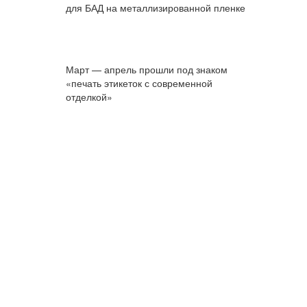
для БАД на металлизированной пленке
Март — апрель прошли под знаком
«печать этикеток с современной
отделкой»