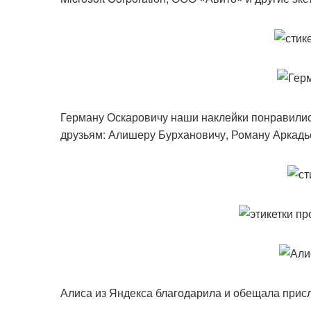
Герману Оскаровичу наши наклейки понравилис
друзьям: Алишеру Бурхановичу, Роману Аркадь
Алиса из Яндекса благодарила и обещала присл