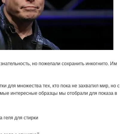
нательность, но пожелали сохранить инкогнито. Им
и для множества тех, кто пока не захватил мир, но с
мые интересные образцы мы отобрали для показа в