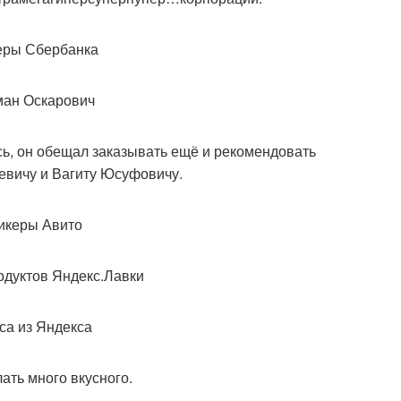
ь, он обещал заказывать ещё и рекомендовать
евичу и Вагиту Юсуфовичу.
ать много вкусного.