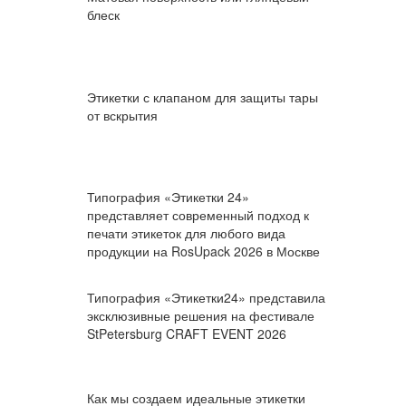
блеск
Этикетки с клапаном для защиты тары
от вскрытия
Типография «Этикетки 24»
представляет современный подход к
печати этикеток для любого вида
продукции на RosUpack 2026 в Москве
Типография «Этикетки24» представила
эксклюзивные решения на фестивале
StPetersburg CRAFT EVENT 2026
Как мы создаем идеальные этикетки