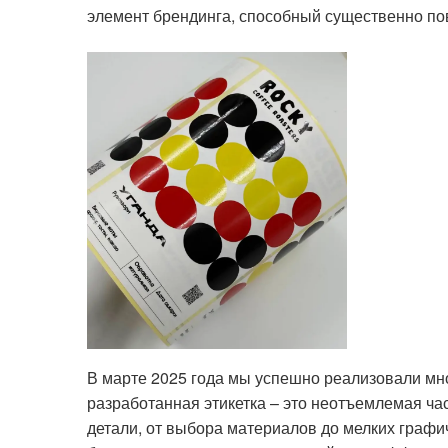
элемент брендинга, способный существенно по
В марте 2025 года мы успешно реализовали мно
разработанная этикетка – это неотъемлемая ч
детали, от выбора материалов до мелких графич