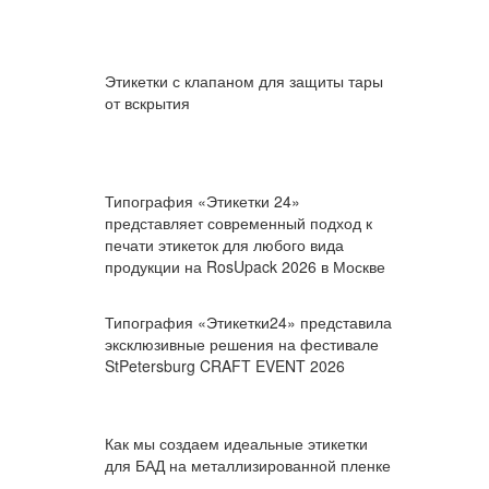
Этикетки с клапаном для защиты тары
от вскрытия
Типография «Этикетки 24»
представляет современный подход к
печати этикеток для любого вида
продукции на RosUpack 2026 в Москве
Типография «Этикетки24» представила
эксклюзивные решения на фестивале
StPetersburg CRAFT EVENT 2026
Как мы создаем идеальные этикетки
для БАД на металлизированной пленке