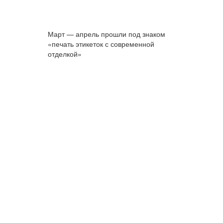
Март — апрель прошли под знаком
«печать этикеток с современной
отделкой»