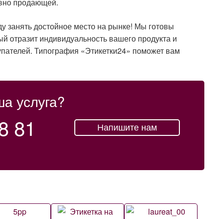
ивно продающей.
у занять достойное место на рынке! Мы готовы
рый отразит индивидуальность вашего продукта и
пателей. Типография «Этикетки24» поможет вам
ша услуга?
8 81
Напишите нам