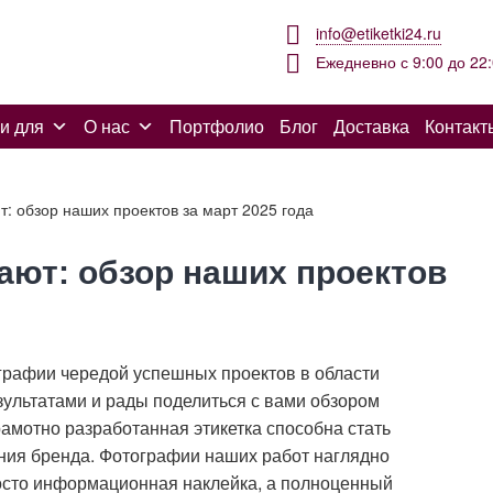
info@etiketki24.ru
Ежедневно с 9:00 до 22
и для
О нас
Портфолио
Блог
Доставка
Контакт
т: обзор наших проектов за март 2025 года
ают: обзор наших проектов
графии чередой успешных проектов в области
езультатами и рады поделиться с вами обзором
рамотно разработанная этикетка способна стать
ния бренда. Фотографии наших работ наглядно
росто информационная наклейка, а полноценный