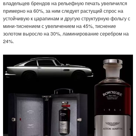
владельцев брендов на рельефную печать увеличился
примерно на 60%, за ним следует растущий спрос на
устойчивую к царапинам и другую структурную фольгу с
мини-тиснением с увеличением на 45%, тиснение
золотом выросло на 30%, ламинирование серебром на
24%.