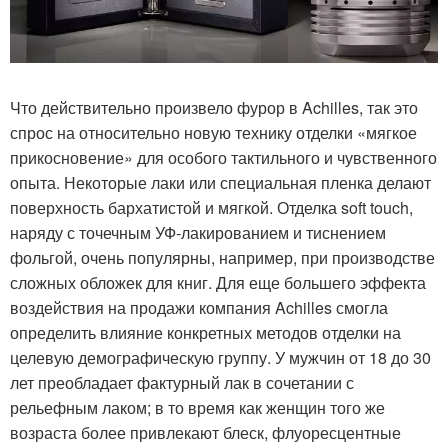
Что действительно произвело фурор в Achilles, так это
спрос на относительно новую технику отделки «мягкое
прикосновение» для особого тактильного и чувственного
опыта. Некоторые лаки или специальная пленка делают
поверхность бархатистой и мягкой. Отделка soft touch,
наряду с точечным УФ-лакированием и тиснением
фольгой, очень популярны, например, при производстве
сложных обложек для книг. Для еще большего эффекта
воздействия на продажи компания Achilles смогла
определить влияние конкретных методов отделки на
целевую демографическую группу. У мужчин от 18 до 30
лет преобладает фактурный лак в сочетании с
рельефным лаком; в то время как женщин того же
возраста более привлекают блеск, флуоресцентные