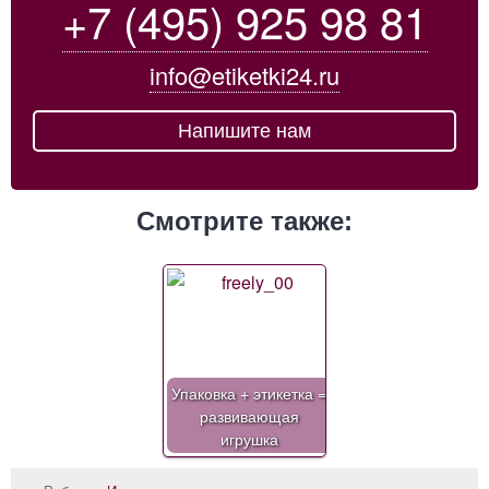
+7 (495) 925 98 81
info@etiketki24.ru
Напишите нам
Смотрите также:
Упаковка + этикетка =
развивающая
игрушка