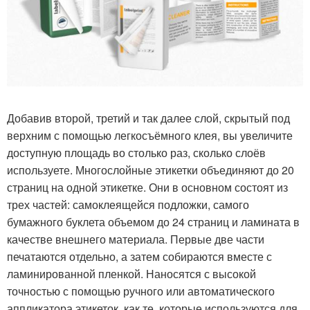
Добавив второй, третий и так далее слой, скрытый под
верхним с помощью легкосъёмного клея, вы увеличите
доступную площадь во столько раз, сколько слоёв
используете. Многослойные этикетки объединяют до 20
страниц на одной этикетке. Они в основном состоят из
трех частей: самоклеящейся подложки, самого
бумажного буклета объемом до 24 страниц и ламината в
качестве внешнего материала. Первые две части
печатаются отдельно, а затем собираются вместе с
ламинированной пленкой. Наносятся с высокой
точностью с помощью ручного или автоматического
аппликатора этикеток, как те, которые используются для