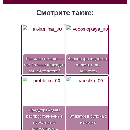
Смотрите также:
Лак или ламинат —
Водонепроницаемые
что больше подходит
этикетки: как
вашей этикетке?
защитить
Предупреждаем
распространенные
Этикетки в рулонах:
проблемы с
намотка
нанесением…