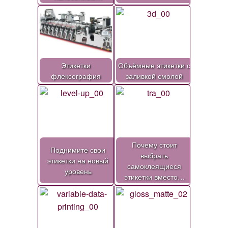
Этикетки
Объёмные этикетки с
флексография
заливкой смолой
Почему стоит
Поднимите свои
выбрать
этикетки на новый
самоклеящиеся
уровень
этикетки вместо…