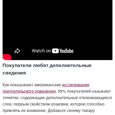
Покупатели любят дополнительные
сведения
Как показывают американские
исследования
покупательского поведения
, 59% покупателей называют
этикетки, содержащие дополнительные отклеивающиеся
слои, первым свойством упаковки, которое способно
привлечь их внимание. Добавьте своему товару