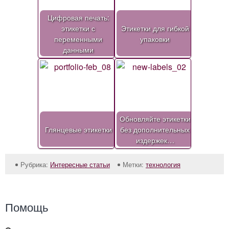
Цифровая печать:
этикетки с
Этикетки для гибкой
переменными
упаковки
данными
Обновляйте этикетки
Глянцевые этикетки
без дополнительных
издержек…
Рубрика:
Интересные статьи
Метки:
технология
Помощь