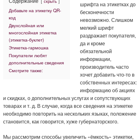
Содержание
скрыть
шрифта на этикетках до
Добавьте на этикетку QR-
бесконечности
код
невозможно. Слишком
Двухслойная или
мелкий шрифт
многослойная этикетка
раздражает покупателя,
(этикетка-буклет)
да и кроме
Этикетка-гармошка
обязательной
Покупатели любят
информации,
дополнительные сведения
производитель часто
Смотрите также:
хочет добавить что-то в
собственных интересах:
информацию об акциях
и скидках, о дополнительных услугах и сопутствующих
товарах и т. д. В случае, когда все сведения на этикетке
необходимо повторить на нескольких языках, положение
становится, как говорится, хуже губернаторского.
Мы рассмотрим способы увеличить «ёмкость» этикетки,