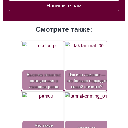
Напишите нам
Смотрите также:
Высечка этикеток:
Лак или ламинат —
ротационная и
что больше подходит
лазерная резка
вашей этикетке?
Что такое
Что такое