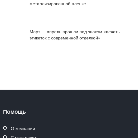
металлизированной пленке
Март — апрель прошли под знаком «печать
этикеток с современной отделкой»
Помощь
О компании
С чего начать