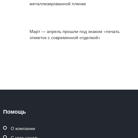
металлизированной пленке
Март — апрель прошли под знаком «печать
этикеток с современной отделкой»
Помощь
О компании
С чего начать