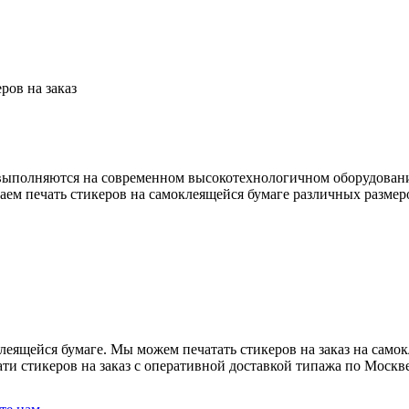
ров на заказ
ы выполняются на современном высокотехнологичном оборудовани
гаем печать стикеров на самоклеящейся бумаге различных разме
леящейся бумаге. Мы можем печатать стикеров на заказ на самок
ати стикеров на заказ с оперативной доставкой типажа по Москв