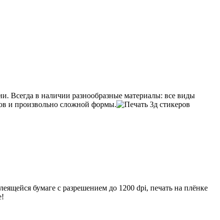
и. Всегда в наличии разнообразные материалы: все виды
ров и произвольно сложной формы.
леящейся бумаге с разрешением до 1200 dpi, печать на плёнке
е!