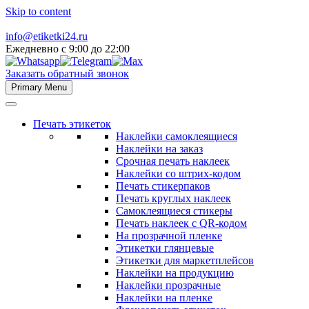
Skip to content
info@etiketki24.ru
Ежедневно с 9:00 до 22:00
Заказать обратный звонок
Primary Menu
Печать этикеток
Наклейки самоклеящиеся
Наклейки на заказ
Срочная печать наклеек
Наклейки со штрих-кодом
Печать стикерпаков
Печать круглых наклеек
Самоклеящиеся стикеры
Печать наклеек с QR-кодом
На прозрачной пленке
Этикетки глянцевые
Этикетки для маркетплейсов
Наклейки на продукцию
Наклейки прозрачные
Наклейки на пленке