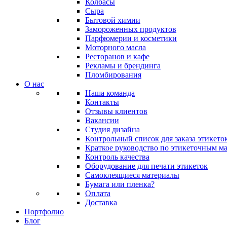
Колбасы
Сыра
Бытовой химии
Замороженных продуктов
Парфюмерии и косметики
Моторного масла
Ресторанов и кафе
Рекламы и брендинга
Пломбирования
О нас
Наша команда
Контакты
Отзывы клиентов
Вакансии
Студия дизайна
Контрольный список для заказа этикето
Краткое руководство по этикеточным м
Контроль качества
Оборудование для печати этикеток
Самоклеящиеся материалы
Бумага или пленка?
Оплата
Доставка
Портфолио
Блог