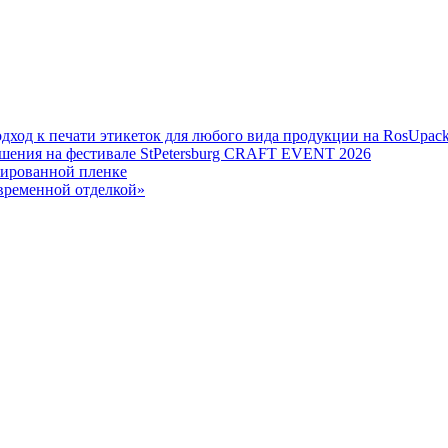
дход к печати этикеток для любого вида продукции на RosUpack
шения на фестивале StPetersburg CRAFT EVENT 2026
зированной пленке
овременной отделкой»