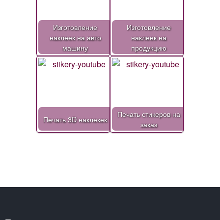
Изготовление
Изготовление
наклеек на авто
наклеек на
машину
продукцию
Печать стикеров на
Печать 3D наклекек
заказ