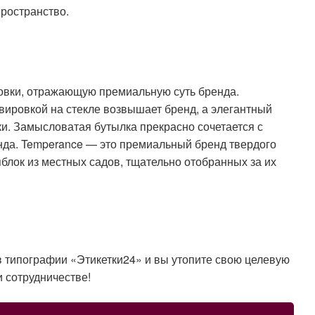
пространство.
овки, отражающую премиальную суть бренда.
вировкой на стекле возвышает бренд, а элегантный
ки. Замысловатая бутылка прекрасно сочетается с
нда. Temperance — это премиальный бренд твердого
блок из местных садов, тщательно отобранных за их
 в типографии «Этикетки24» и вы утопите свою целевую
и сотрудничестве!