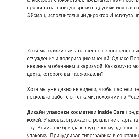
процветать, проводя время с другими или насл
Эйсман, исполнительный директор Института цве
Хотя мы можем считать цвет не первостепенны
отчуждение и поляризацию мнений. Однако Пер
невинным обаянием и харизмой. Как кому-то мо
цвета, которого вы так жаждали?
Хотя мы уже давно не видели, чтобы пастели п
несколько работ с оттенками, похожими на Peac
Дизайн упаковки косметики Inside Care
предс
кожей. Упаковка отражает стремление стартапа
эру. Внимание бренда к внутреннему здоровью 
упаковку. Причудливая типографика в сочетани