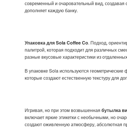
современный и очаровательный вид, создавая 
дополняет каждую банку.
Упаковка для Sola Coffee Co
. Подход, ориент
палитрой, которая подходит для различных сме
разные вкусовые характеристики из отдаленных
В упаковке Sola используются геометрические 
которые создают естественную текстуру для до
Игривая, но при этом возвышенная
бутылка ви
включает яркие этикетки с необычными, но оч
создают оживленную атмосферу, абсолютная пр