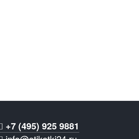
+7 (495) 925 9881
info@etiketki24.ru