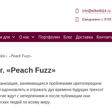
info@etiketki24.ru
Ежедневно с 9:00 
и для
О нас
Портфолио
Блог
Доставка
Контакт
024 г. «Peach Fuzz»
г. «Peach Fuzz»
организация, занимающаяся проблемами цветопередачи
й вдохновлять и отражать дух времени будущих трехсот
гие ждут с нетерпением и после публикации они
ских людей по всему миру.