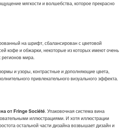
ощущение мягкости и волшебства, которое прекрасно
ированный на шрифт, сбалансирован с цветовой
сей кофе и обжарки, некоторые из которых имеют очень
 регионов мира.
формы и узоры, контрастные и дополняющие цвета,
полнительного привлекательного визуального эффекта.
на от Fringe Société
. Упаковочная система вина
аровательными иллюстрациями. И хотя иллюстрации
остота остальной части дизайна возвышает дизайн и