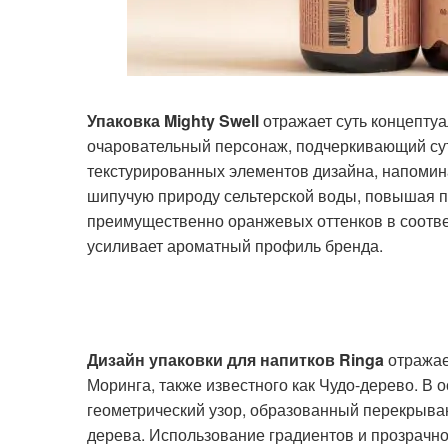
Упаковка Mighty Swell
отражает суть концептуа
очаровательный персонаж, подчеркивающий сут
текстурированных элементов дизайна, напоми
шипучую природу сельтерской воды, повышая п
преимущественно оранжевых оттенков в соотве
усиливает ароматный профиль бренда.
Дизайн упаковки для напитков Ringa
отражае
Моринга, также известного как Чудо-дерево. В
геометрический узор, образованный перекрыв
дерева. Использование градиентов и прозрачно