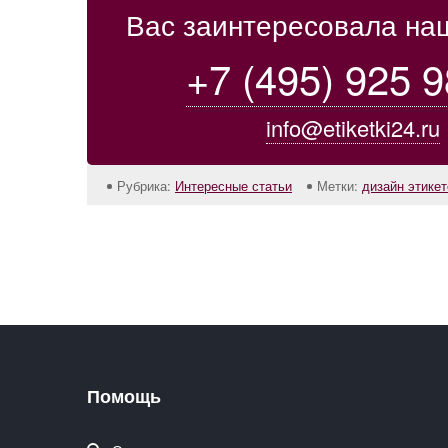
Вас заинтересовала на
+7 (495) 925 9
info@etiketki24.ru
Рубрика:
Интересные статьи
Метки:
дизайн этикет
Помощь