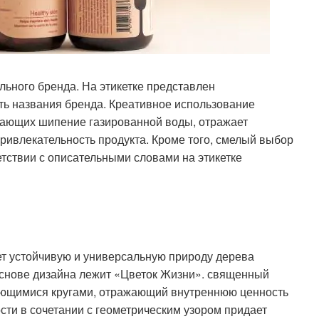
льного бренда. На этикетке представлен
ь названия бренда. Креативное использование
нающих шипение газированной воды, отражает
ривлекательность продукта. Кроме того, смелый выбор
тствии с описательными словами на этикетке
т устойчивую и универсальную природу дерева
 основе дизайна лежит «Цветок Жизни». священный
ающимися кругами, отражающий внутреннюю ценность
сти в сочетании с геометрическим узором придает