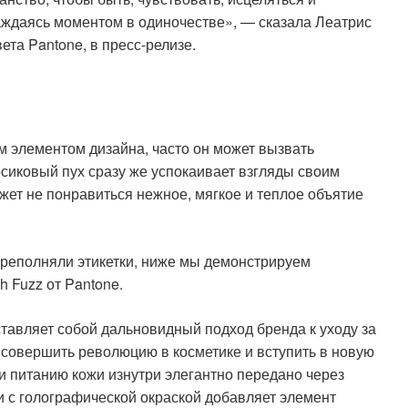
аждаясь моментом в одиночестве», — сказала Леатрис
та Pantone, в пресс-релизе.
м элементом дизайна, часто он может вызвать
сиковый пух сразу же успокаивает взгляды своим
жет не понравиться нежное, мягкое и теплое объятие
ереполняли этикетки, ниже мы демонстрируем
h Fuzz от Pantone.
тавляет собой дальновидный подход бренда к уходу за
 совершить революцию в косметике и вступить в новую
и питанию кожи изнутри элегантно передано через
и с голографической окраской добавляет элемент