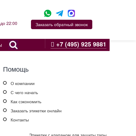
до 22:00
Заказать обратный звонок
+7 (495) 925 9881
ы
Помощь
О компании
С чего начать
Как сэкономить
Заказать этикетки онлайн
Контакты
Этикетки с клапаном для защиты тары