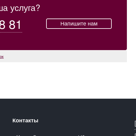
ша услуга?
8 81
Напишите нам
ок
Контакты