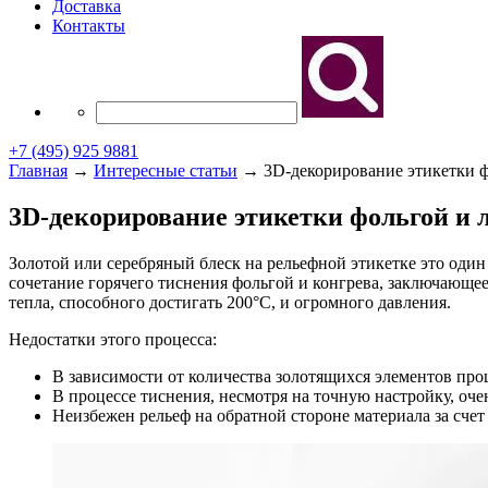
Доставка
Контакты
+7 (495) 925 9881
Главная
→
Интересные статьи
→
3D-декорирование этикетки фо
3D-декорирование этикетки фольгой и ла
Золотой или серебряный блеск на рельефной этикетке это оди
сочетание горячего тиснения фольгой и конгрева, заключающе
тепла, способного достигать 200°С, и огромного давления.
Недостатки этого процесса:
В зависимости от количества золотящихся элементов проц
В процессе тиснения, несмотря на точную настройку, оче
Неизбежен рельеф на обратной стороне материала за счет