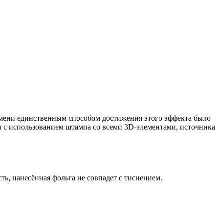
ремени единственным способом достижения этого эффекта было
и с использованием штампа со всеми 3D-элементами, источника
ть, нанесённая фольга не совпадет с тиснением.