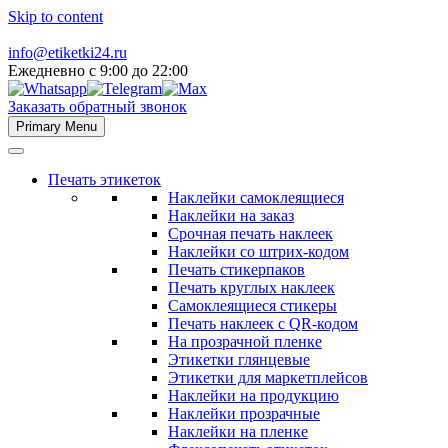
Skip to content
info@etiketki24.ru
Ежедневно с 9:00 до 22:00
Заказать обратный звонок
Primary Menu
Печать этикеток
Наклейки самоклеящиеся
Наклейки на заказ
Срочная печать наклеек
Наклейки со штрих-кодом
Печать стикерпаков
Печать круглых наклеек
Самоклеящиеся стикеры
Печать наклеек с QR-кодом
На прозрачной пленке
Этикетки глянцевые
Этикетки для маркетплейсов
Наклейки на продукцию
Наклейки прозрачные
Наклейки на пленке