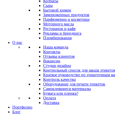
Колбасы
Сыра
Бытовой химии
Замороженных продуктов
Парфюмерии и косметики
Моторного масла
Ресторанов и кафе
Рекламы и брендинга
Пломбирования
О нас
Наша команда
Контакты
Отзывы клиентов
Вакансии
Студия дизайна
Контрольный список для заказа этикето
Краткое руководство по этикеточным м
Контроль качества
Оборудование для печати этикеток
Самоклеящиеся материалы
Бумага или пленка?
Оплата
Доставка
Портфолио
Блог