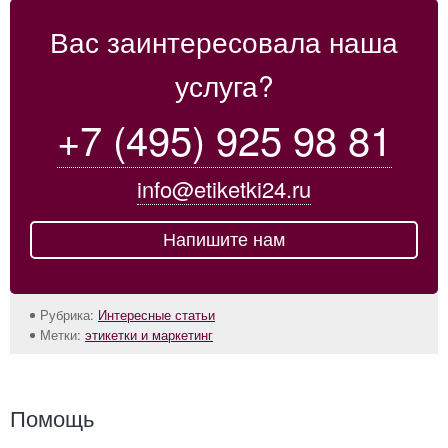
Вас заинтересовала наша
услуга?
+7 (495) 925 98 81
info@etiketki24.ru
Напишите нам
Рубрика:
Интересные статьи
Метки:
этикетки и маркетинг
Помощь