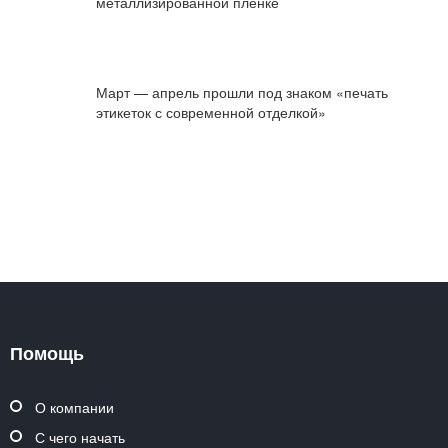
металлизированной пленке
Март — апрель прошли под знаком «печать
этикеток с современной отделкой»
Помощь
О компании
С чего начать