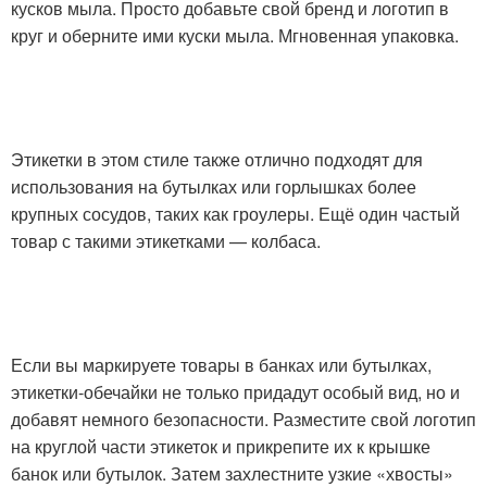
кусков мыла. Просто добавьте свой бренд и логотип в
круг и оберните ими куски мыла. Мгновенная упаковка.
Этикетки в этом стиле также отлично подходят для
использования на бутылках или горлышках более
крупных сосудов, таких как гроулеры. Ещё один частый
товар с такими этикетками — колбаса.
Если вы маркируете товары в банках или бутылках,
этикетки-обечайки не только придадут особый вид, но и
добавят немного безопасности. Разместите свой логотип
на круглой части этикеток и прикрепите их к крышке
банок или бутылок. Затем захлестните узкие «хвосты»