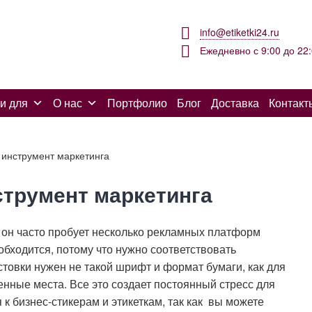
info@etiketki24.ru
Ежедневно с 9:00 до 22
и для
О нас
Портфолио
Блог
Доставка
Контакт
инструмент маркетинга
трумент маркетинга
, он часто пробует несколько рекламных платформ
обходится, потому что нужно соответствовать
товки нужен не такой шрифт и формат бумаги, как для
енные места. Все это создает постоянный стресс для
я к бизнес-стикерам и этикеткам, так как вы можете