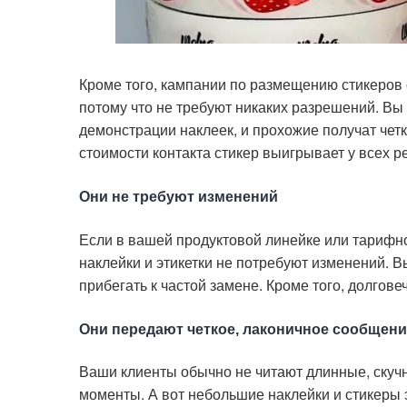
Кроме того, кампании по размещению стикеров 
потому что не требуют никаких разрешений. Вы
демонстрации наклеек, и прохожие получат четко
стоимости контакта стикер выигрывает у всех 
Они не требуют изменений
Если в вашей продуктовой линейке или тарифно
наклейки и этикетки не потребуют изменений. В
прибегать к частой замене. Кроме того, долгове
Они передают четкое, лаконичное сообщени
Ваши клиенты обычно не читают длинные, ску
моменты. А вот небольшие наклейки и стикеры 