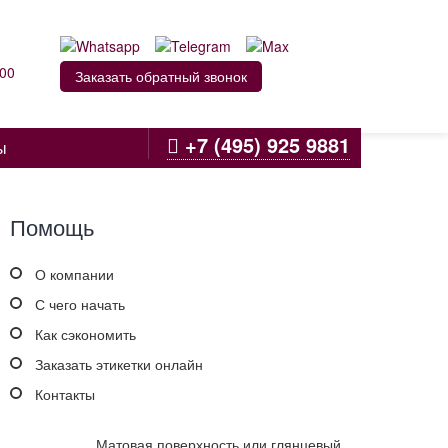
:00
Заказать обратный звонок
+7 (495) 925 9881
ы
Помощь
О компании
С чего начать
Как сэкономить
Заказать этикетки онлайн
Контакты
Матовая поверхность или глянцевый