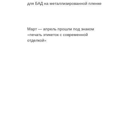
для БАД на металлизированной пленке
Март — апрель прошли под знаком
«печать этикеток с современной
отделкой»