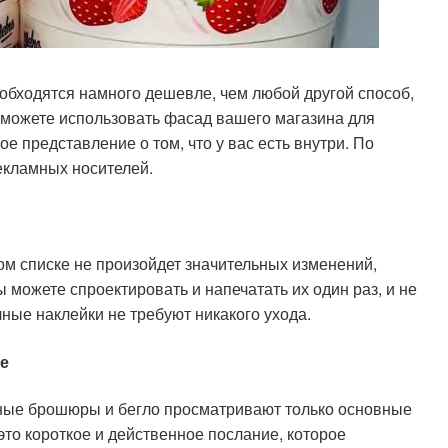
обходятся намного дешевле, чем любой другой способ,
 можете использовать фасад вашего магазина для
е представление о том, что у вас есть внутри. По
рекламных носителей.
м списке не произойдет значительных изменений,
ы можете спроектировать и напечатать их один раз, и не
чные наклейки не требуют никакого ухода.
е
чные брошюры и бегло просматривают только основные
это короткое и действенное послание, которое