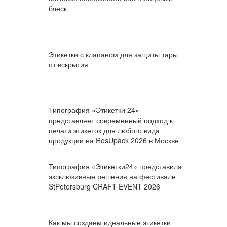
блеск
Этикетки с клапаном для защиты тары
от вскрытия
Типография «Этикетки 24»
представляет современный подход к
печати этикеток для любого вида
продукции на RosUpack 2026 в Москве
Типография «Этикетки24» представила
эксклюзивные решения на фестивале
StPetersburg CRAFT EVENT 2026
Как мы создаем идеальные этикетки