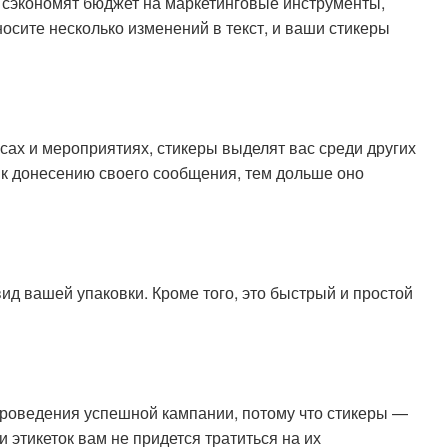
сэкономят бюджет на маркетинговые инструменты,
носите несколько изменений в текст, и ваши стикеры
сах и мероприятиях, стикеры выделят вас среди других
 к донесению своего сообщения, тем дольше оно
д вашей упаковки. Кроме того, это быстрый и простой
роведения успешной кампании, потому что стикеры —
 этикеток вам не придется тратиться на их