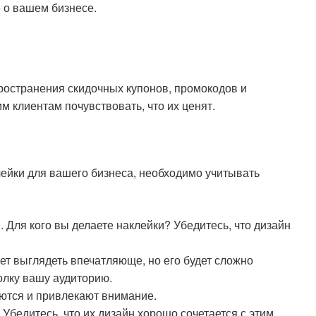
е о вашем бизнесе.
ространения скидочных купонов, промокодов и
 клиентам почувствовать, что их ценят.
ейки для вашего бизнеса, необходимо учитывать
 Для кого вы делаете наклейки? Убедитесь, что дизайн
т выглядеть впечатляюще, но его будет сложно
толку вашу аудиторию.
ются и привлекают внимание.
 Убедитесь, что их дизайн хорошо сочетается с этим