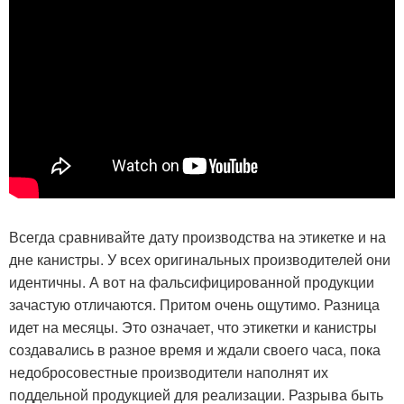
Всегда сравнивайте дату производства на этикетке и на
дне канистры. У всех оригинальных производителей они
идентичны. А вот на фальсифицированной продукции
зачастую отличаются. Притом очень ощутимо. Разница
идет на месяцы. Это означает, что этикетки и канистры
создавались в разное время и ждали своего часа, пока
недобросовестные производители наполнят их
поддельной продукцией для реализации. Разрыва быть