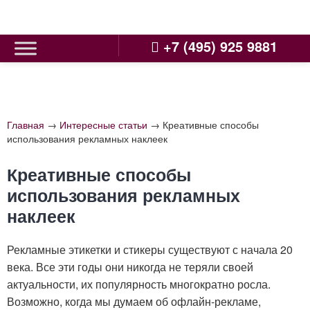
Skip
to
content
+7 (495) 925 9881
Главная
→
Интересные статьи
→
Креативные способы
использования рекламных наклеек
Креативные способы
использования рекламных
наклеек
Рекламные этикетки и стикеры существуют с начала 20
века. Все эти годы они никогда не теряли своей
актуальности, их популярность многократно росла.
Возможно, когда мы думаем об офлайн-рекламе,