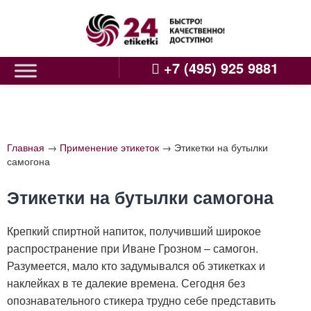
Skip
to
content
+7 (495) 925 9881
Главная
→
Применение этикеток
→
Этикетки на бутылки
самогона
Этикетки на бутылки самогона
Крепкий спиртной напиток, получивший широкое
распространение при Иване Грозном – самогон.
Разумеется, мало кто задумывался об этикетках и
наклейках в те далекие времена. Сегодня без
опознавательного стикера трудно себе представить