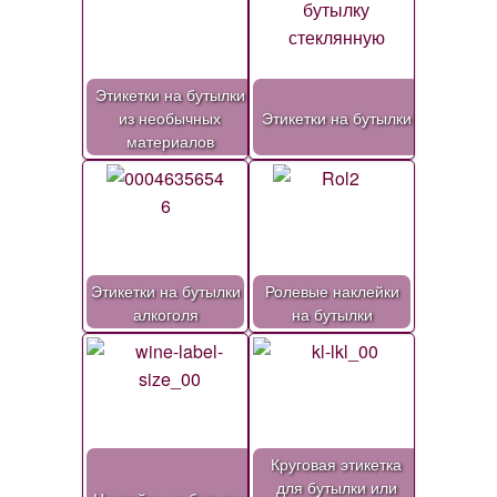
Этикетки на бутылки
из необычных
Этикетки на бутылки
материалов
Этикетки на бутылки
Ролевые наклейки
алкоголя
на бутылки
Круговая этикетка
для бутылки или