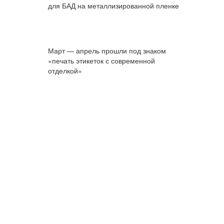
для БАД на металлизированной пленке
Март — апрель прошли под знаком
«печать этикеток с современной
отделкой»