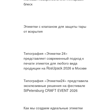
блеск
Этикетки с клапаном для защиты тары
от вскрытия
Типография «Этикетки 24»
представляет современный подход к
печати этикеток для любого вида
продукции на RosUpack 2026 в Москве
Типография «Этикетки24» представила
эксклюзивные решения на фестивале
StPetersburg CRAFT EVENT 2026
Как мы создаем идеальные этикетки