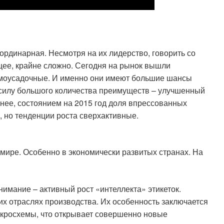
ординарная. Несмотря на их лидерство, говорить со
щее, крайне сложно. Сегодня на рынок вышли
моусадочные. И именно они имеют большие шансы
 силу большого количества преимуществ – улучшенный
енее, состоянием на 2015 год доля впрессованных
о, но тенденции роста сверхактивные.
 мире. Особенно в экономически развитых странах. На
нимание – активный рост «интеллекта» этикеток.
х отраслях производства. Их особенность заключается
икросхемы, что открывает совершенно новые