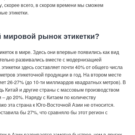
у, скорее всего, в скором времени мы сможем
ые этикетки.
й мировой рынок этикетки?
икеток в мире. Здесь они впервые появились как вид
ительно развивались вместе с модернизацией
 этикетки здесь составляет почти 40% от общего числа
метров этикеточной продукции в год. На втором месте
ет 26-27% (до 10-ти миллиардов квадратных метров). В
дь Китай и другие страны с массовым производством
 – до 20%. Наряду с Китаем по количеству
ко эта страна к Юго-Восточной Азии не относится.
оставила бы 27%, что сравняло бы этот регион с
тки в Азии развивается заметно быстрее, чем в других