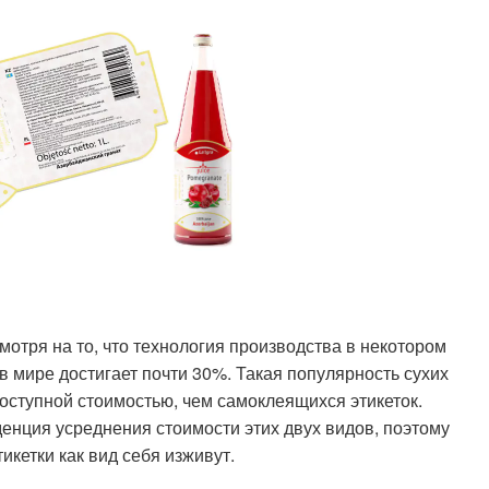
мотря на то, что технология производства в некотором
 в мире достигает почти 30%. Такая популярность сухих
доступной стоимостью, чем самоклеящихся этикеток.
денция усреднения стоимости этих двух видов, поэтому
икетки как вид себя изживут.