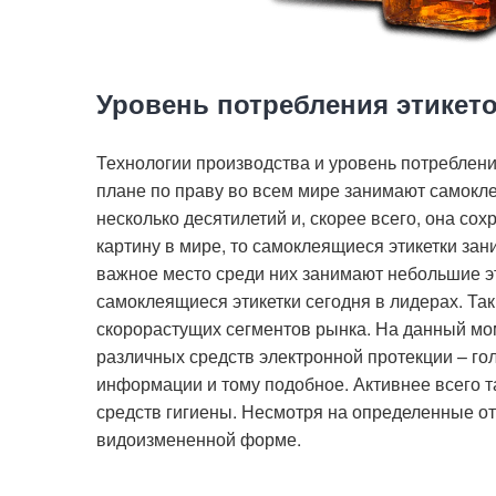
Уровень потребления этикето
Технологии производства и уровень потреблени
плане по праву во всем мире занимают самокле
несколько десятилетий и, скорее всего, она со
картину в мире, то самоклеящиеся этикетки зан
важное место среди них занимают небольшие э
самоклеящиеся этикетки сегодня в лидерах. Та
скорорастущих сегментов рынка. На данный мом
различных средств электронной протекции – г
информации и тому подобное. Активнее всего т
средств гигиены. Несмотря на определенные отл
видоизмененной форме.