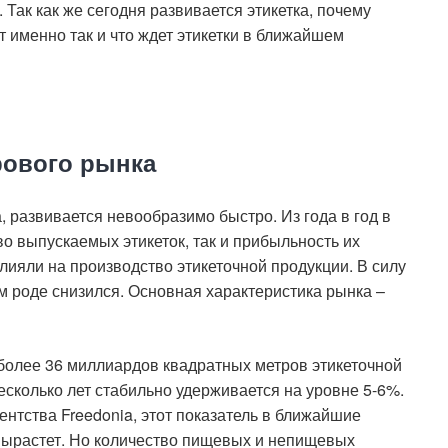
 Так как же сегодня развивается этикетка, почему
именно так и что ждет этикетки в ближайшем
рового рынка
, развивается невообразимо быстро. Из года в год в
во выпускаемых этикеток, так и прибыльность их
лияли на производство этикеточной продукции. В силу
м роде снизился. Основная характеристика рынка –
более 36 миллиардов квадратных метров этикеточной
есколько лет стабильно удерживается на уровне 5-6%.
нтства Freedonia, этот показатель в ближайшие
и вырастет. Но количество пищевых и непищевых