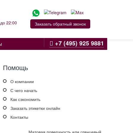
до 22:00
Заказать обратный звонок
+7 (495) 925 9881
ы
Помощь
О компании
С чего начать
Как сэкономить
Заказать этикетки онлайн
Контакты
Матовая поверхность или глянцевый