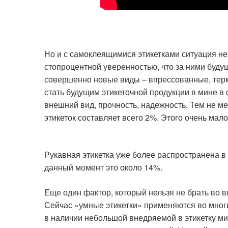
Но и с самоклеящимися этикетками ситуация не
стопроцентной уверенностью, что за ними буду
совершенно новые виды – впрессованные, тер
стать будущим этикеточной продукции в мине в
внешний вид, прочность, надежность. Тем не м
этикеток составляет всего 2%. Этого очень мал
Рукавная этикетка уже более распространена в
данный момент это около 14%.
Еще один фактор, который нельзя не брать во в
Сейчас «умные этикетки» применяются во многи
в наличии небольшой внедряемой в этикетку м