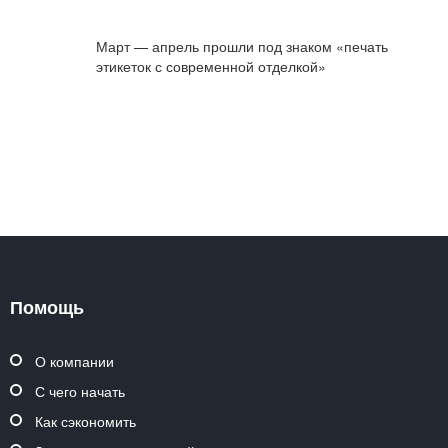
Март — апрель прошли под знаком «печать
этикеток с современной отделкой»
Помощь
О компании
С чего начать
Как сэкономить