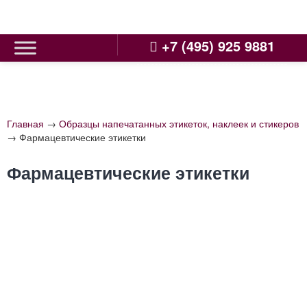
Skip
to
content
+7 (495) 925 9881
Главная
→
Образцы напечатанных этикеток, наклеек и стикеров
→
Фармацевтические этикетки
Фармацевтические этикетки