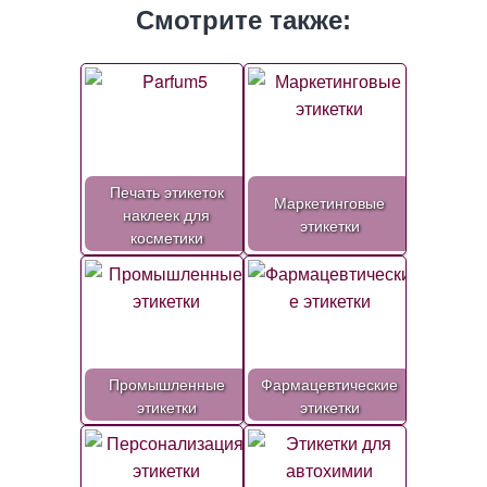
Смотрите также:
Печать этикеток
Маркетинговые
наклеек для
этикетки
косметики
Промышленные
Фармацевтические
этикетки
этикетки