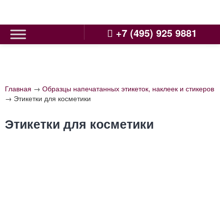
Skip
to
content
+7 (495) 925 9881
Главная
→
Образцы напечатанных этикеток, наклеек и стикеров
→
Этикетки для косметики
Этикетки для косметики