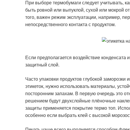
При выборе термобумаги следует учитывать, как
быть ровной или выпуклой, сухой или мокрой от
того, важен режим эксплуатации, например, пе
непосредственного контакта с продуктом.
Если предполагается воздействие конденсата и
защитный слой.
Часто упаковки продуктов глубокой заморозки 
этикеток, нужно использовать материалы, устой
посторонним запахам. В первую очередь это о
решением будут двухслойные плёночные наклей
защиты применяется покрытие термо топ. Испол
особенно если выбрать клей с высокой морозос
Печать чаще всего выполняется способом флек