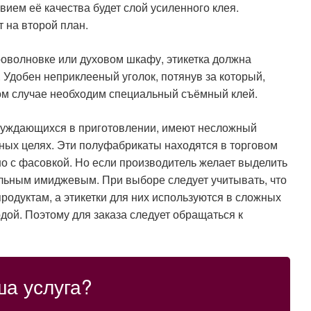
ием её качества будет слой усиленного клея.
 на второй план.
роволновке или духовом шкафу, этикетка должна
. Удобен неприклееный уголок, потянув за который,
том случае необходим специальный съёмный клей.
 нуждающихся в приготовлении, имеют несложный
ных целях. Эти полуфабрикаты находятся в торговом
но с фасовкой. Но если производитель желает выделить
альным имиджевым. При выборе следует учитывать, что
родуктам, а этикетки для них используются в сложных
одой. Поэтому для заказа следует обращаться к
ша услуга?