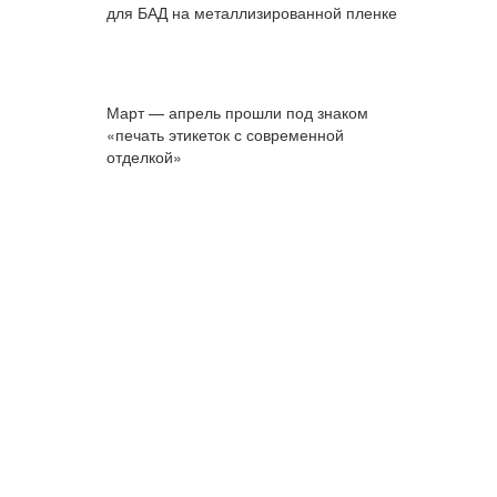
для БАД на металлизированной пленке
Март — апрель прошли под знаком
«печать этикеток с современной
отделкой»