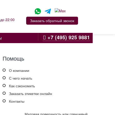
до 22:00
Заказать обратный звонок
+7 (495) 925 9881
ы
Помощь
О компании
С чего начать
Как сэкономить
Заказать этикетки онлайн
Контакты
Матовая поверхность или глянцевый