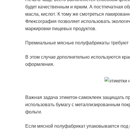
будет качественным и ярким. А постпечатная об
масла, кислот. К тому же смотреться лакирован
Флексография позволяет использовать экологич
маркировки пищевых продуктов.
Премиальные мясные полуфабрикаты требуют 
В этом случае дополнительно используются кр
оформления.
Важная задача этикеток-самоклеек защищать п
использовать бумагу с металлизированным пок
фольги.
Если мясной полуфабрикат упаковывается под 