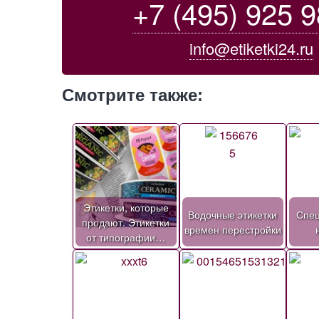
+7 (495) 925 9
info@etiketki24.ru
Смотрите также:
Этикетки, которые
Водочные этикетки
Спе
продают. Этикетки
времен перестройки
от типографии…