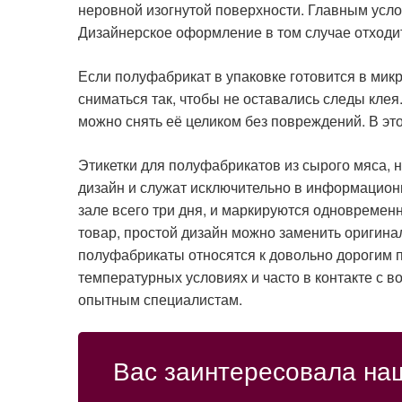
неровной изогнутой поверхности. Главным услов
Дизайнерское оформление в том случае отходит
Если полуфабрикат в упаковке готовится в мик
сниматься так, чтобы не оставались следы клея
можно снять её целиком без повреждений. В э
Этикетки для полуфабрикатов из сырого мяса,
дизайн и служат исключительно в информацион
зале всего три дня, и маркируются одновремен
товар, простой дизайн можно заменить оригин
полуфабрикаты относятся к довольно дорогим п
температурных условиях и часто в контакте с в
опытным специалистам.
Вас заинтересовала на