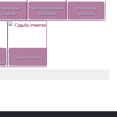
пециальные
Персонализированны
Этикетки на
этикетки
е этикетки
алкоголь
Судьба этикетки
тки