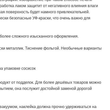
работка лаком защитит от негативного влияния влаги
ная поверхность будет намного привлекательней.
ески безопасные УФ-краски, что очень важно для
более сложного изысканного оформления.
аски металлик. Тиснение фольгой. Необычные варианты
родукт от подделок. Для более дешёвых товаров можно
рытием, она послужит достойной заменой дорогой
вакуумом, наклейка должна прочно удерживаться на