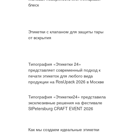
блеск
Этикетки с клапаном для защиты тары
от вскрытия
Типография «Этикетки 24»
представляет современный подход к
печати этикеток для любого вида
продукции на RosUpack 2026 в Москве
Типография «Этикетки24» представила
эксклюзивные решения на фестивале
StPetersburg CRAFT EVENT 2026
Как мы создаем идеальные этикетки