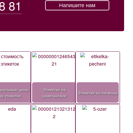
8 81
Напишите нам
циальные цены
Этикетки на
Этикетки на печенье
на этикетки
шампанское